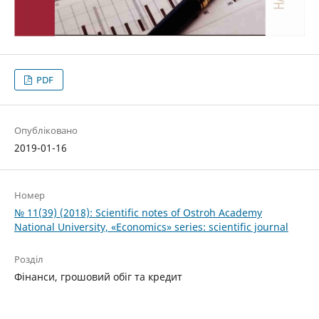
PDF
Опубліковано
2019-01-16
Номер
№ 11(39) (2018): Scientific notes of Ostroh Academy
National University, «Economics» series: scientific journal
Розділ
Фінанси, грошовий обіг та кредит