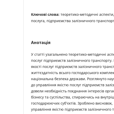
Ключові слова:
теоретико-методичні аспекти, 
послуга, підприємства залізничного транспор
Анотація
У статті узагальнено теоретико-методичні асп
послуг підприємств залізничного транспорту. 
якості послуг підприємств залізничного тран
життєздатність всього господарського комплек
національна безпека держави. Розглянуто нау
до управління якістю послуг підприємств залі
довели необхідність поєднання інтересів орга
бізнесу та суспільства, спираючись на внутрі
господарюючих суб’єктів. Зроблено висновок
управління якістю підприємств залізничного 