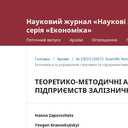
Науковий журнал «Наукові 
серія «Економіка»
Поточний випуск
Архіви
Оголошення
Головна
/
Архіви
/
№ 23(51) (2021): Scientific No
Економіка та управління галузями та підприємства
ТЕОРЕТИКО-МЕТОДИЧНІ А
ПІДПРИЄМСТВ ЗАЛІЗНИЧ
Hanna Zaporozhets
Yevgen Krasnokutskyi