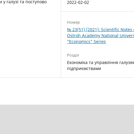
и у галузі та поступово
2022-02-02
Номер
№ 23(51) (2021): Scientific Notes 
Ostroh Academy National Univers
"Economics" Series
Розділ
Економіка та управління галузя
підприємствами