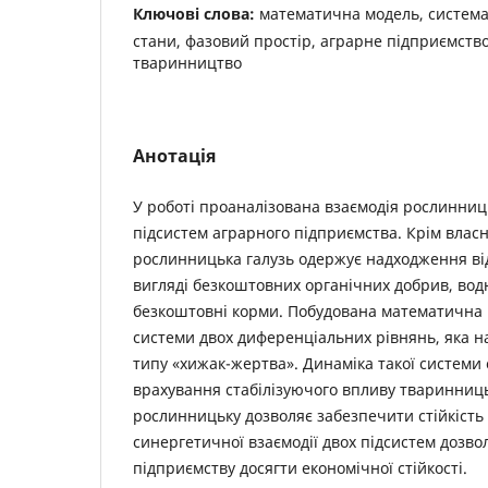
Ключові слова:
математична модель, система, 
стани, фазовий простір, аграрне підприємств
тваринництво
Анотація
У роботі проаналізована взаємодія рослинниц
підсистем аграрного підприємства. Крім власн
рослинницька галузь одержує надходження від
вигляді безкоштовних органічних добрив, вод
безкоштовні корми. Побудована математична 
системи двох диференціальних рівнянь, яка 
типу «хижак-жертва». Динаміка такої системи 
врахування стабілізуючого впливу тваринниць
рослинницьку дозволяє забезпечити стійкість
синергетичної взаємодії двох підсистем дозво
підприємству досягти економічної стійкості.