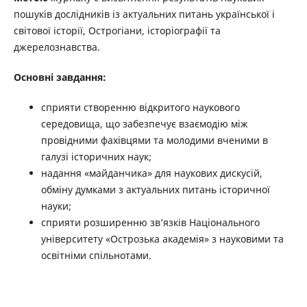
пошуків дослідників із актуальних питань української і
світової історії, Острогіани, історіографії та
джерелознавства.
Основні завдання:
сприяти створенню відкритого наукового
середовища, що забезпечує взаємодію між
провідними фахівцями та молодими вченими в
галузі історичних наук;
надання «майданчика» для наукових дискусій,
обміну думками з актуальних питань історичної
науки;
сприяти розширенню зв’язків Національного
університету «Острозька академія» з науковими та
освітніми спільнотами.