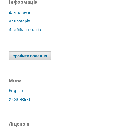
Інформація
Для читачів
Для авторів
Для бібліотекарів
Зробити подання
Мова
English
Українська
Ліцензія