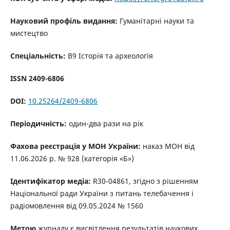
Науковий профіль видання:
Гуманітарні науки та
мистецтво
Спеціальність:
В9 Історія та археологія
ISSN 2409-6806
DOI:
10.25264/2409-6806
Періодичність:
один-два рази на рік
Фахова реєстрація у МОН України:
наказ МОН від
11.06.2026 р. № 928 (категорія «Б»)
Ідентифікатор медіа:
R30-04861, згідно з рішенням
Національної ради України з питань телебачення і
радіомовлення від 09.05.2024 № 1560
Метою
журналу є висвітлення результатів наукових