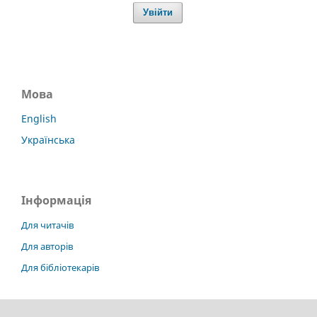
Увійти
Мова
English
Українська
Інформація
Для читачів
Для авторів
Для бібліотекарів