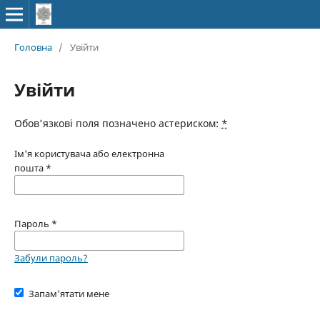
Головна
/
Увійти
Увійти
Обов'язкові поля позначено астериском:
*
Ім'я користувача або електронна
пошта
*
Пароль
*
Забули пароль?
Запам'ятати мене