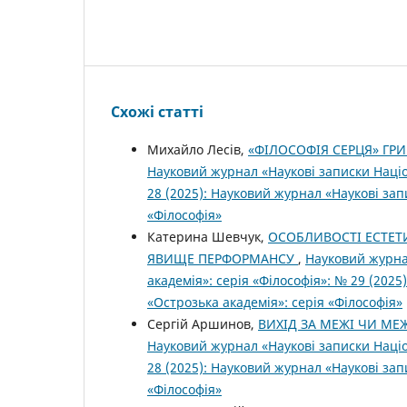
Схожі статті
Михайло Лесів,
«ФІЛОСОФІЯ СЕРЦЯ» ГР
Науковий журнал «Наукові записки Націо
28 (2025): Науковий журнал «Наукові зап
«Філософія»
Катерина Шевчук,
ОСОБЛИВОСТІ ЕСТЕТ
ЯВИЩЕ ПЕРФОРМАНСУ
,
Науковий журна
академія»: серія «Філософія»: № 29 (202
«Острозька академія»: серія «Філософія»
Сергій Аршинов,
ВИХІД ЗА МЕЖІ ЧИ МЕ
Науковий журнал «Наукові записки Націо
28 (2025): Науковий журнал «Наукові зап
«Філософія»