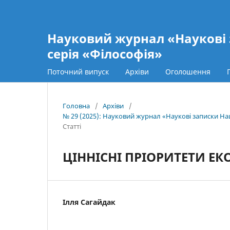
Науковий журнал «Наукові 
серія «Філософія»
Поточний випуск
Архіви
Оголошення
Головна
/
Архіви
/
№ 29 (2025): Науковий журнал «Наукові записки Нац
Статті
ЦІННІСНІ ПРІОРИТЕТИ Е
Ілля Сагайдак