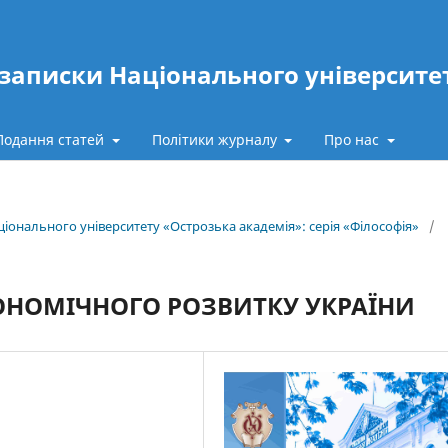
записки Національного університе
Подання статей
Політики журналу
Про нас
іонального університету «Острозька академія»: серія «Філософія»
/
КОНОМІЧНОГО РОЗВИТКУ УКРАЇНИ