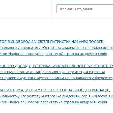
Формати цитування
ИГОРІЯ СКОВОРОДИ У СВІТЛІ ПАТРИСТИЧНОЇ АНРОПОЛОГІЇ
,
нального університету «Острозька академія»: серія «Філософія»
иски Національного університету «Острозька академія» серія
ИЧНОГО ДОСВІДУ, ЕСТЕТИКА ФЕНОМЕНАЛЬНОЇ ПРИСУТНОСТІ Т
л «Наукові записки Національного університету «Острозька
5): Науковий журнал «Наукові записки Національного університет
ЖА ВИХОДУ: АДИКЦІЯ У ПРОСТОРІ СОЦІАЛЬНОЇ ДЕТЕРМІНАЦІЇ
,
нального університету «Острозька академія»: серія «Філософія»
иски Національного університету «Острозька академія» серія