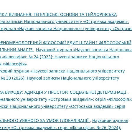
ИКИ ВИЗНАННЯ: ГЕГЕЛІВСЬКІ ОСНОВИ ТА ТЕЙЛОРІВСЬКА
ві записки Національного університету «Острозька академія»:
й журнал «Наукові записки Національного університету «Острозь
ФЕНОМЕНОЛОГІЧНІЙ ФІЛОСОФІЇ ЕДИТ ШТАЙН І ФІЛОСОФСЬКІЙ
НЯЛЬНИЙ АНАЛІЗ
,
Науковий журнал «Наукові записки Національ
я «Філософія»: № 24 (2023): Наукові записки Національного
я «Філософія»
ковий журнал «Наукові записки Національного університету
: № 30 (2026): Наукові записки Національного університету
ЖА ВИХОДУ: АДИКЦІЯ У ПРОСТОРІ СОЦІАЛЬНОЇ ДЕТЕРМІНАЦІЇ
,
нального університету «Острозька академія»: серія «Філософія»
иски Національного університету «Острозька академія» серія
ЛЬНОГО УЯВНОГО ЗА УМОВ ГЛОБАЛІЗАЦІЇ
,
Науковий журнал
тету «Острозька академія»: серія «Філософія»: № 26 (2024):