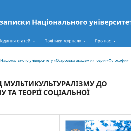
записки Національного університе
Подання статей
Політики журналу
Про нас
и Національного університету «Острозька академія»: серія «Філософія»
Д МУЛЬТИКУЛЬТУРАЛІЗМУ ДО
 ТА ТЕОРІЇ СОЦІАЛЬНОЇ