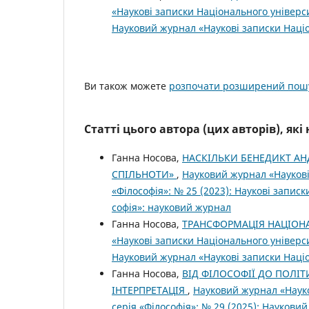
«Наукові записки Національного універси
Науковий журнал «Наукові записки Націо
Ви також можете
розпочати розширений пошу
Статті цього автора (цих авторів), як
Ганна Носова,
НАСКІЛЬКИ БЕНЕДИКТ АНД
СПІЛЬНОТИ»
,
Науковий журнал «Наукові
«Філософія»: № 25 (2023): Наукові запис
софія»: науковий журнал
Ганна Носова,
ТРАНСФОРМАЦІЯ НАЦІОНА
«Наукові записки Національного універси
Науковий журнал «Наукові записки Націо
Ганна Носова,
ВІД ФІЛОСОФІЇ ДО ПОЛІТ
ІНТЕРПРЕТАЦІЯ
,
Науковий журнал «Науко
серія «Філософія»: № 29 (2025): Наукови