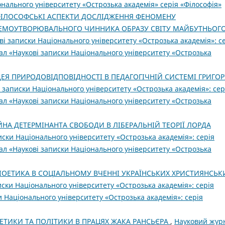
нального університету «Острозька академія» серія «Філософія»
ІЛОСОФСЬКІ АСПЕКТИ ДОСЛІДЖЕННЯ ФЕНОМЕНУ
ТЕМОУТВОРЮВАЛЬНОГО ЧИННИКА ОБРАЗУ СВІТУ МАЙБУТНЬОГ
і записки Національного університету «Острозька академія»: с
нал «Наукові записки Національного університету «Острозька
ДЕЯ ПРИРОДОВІДПОВІДНОСТІ В ПЕДАГОГІЧНІЙ СИСТЕМІ ГРИГОР
 записки Національного університету «Острозька академія»: сер
нал «Наукові записки Національного університету «Острозька
ІЙНА ДЕТЕРМІНАНТА СВОБОДИ В ЛІБЕРАЛЬНІЙ ТЕОРІЇ ЛОРДА
ски Національного університету «Острозька академія»: серія
нал «Наукові записки Національного університету «Острозька
ІОЕТИКА В СОЦІАЛЬНОМУ ВЧЕННІ УКРАЇНСЬКИХ ХРИСТИЯНСЬК
ски Національного університету «Острозька академія»: серія
ки Національного університету «Острозька академія»: серія
ЕТИКИ ТА ПОЛІТИКИ В ПРАЦЯХ ЖАКА РАНСЬ­ЄРА
,
Науковий жур