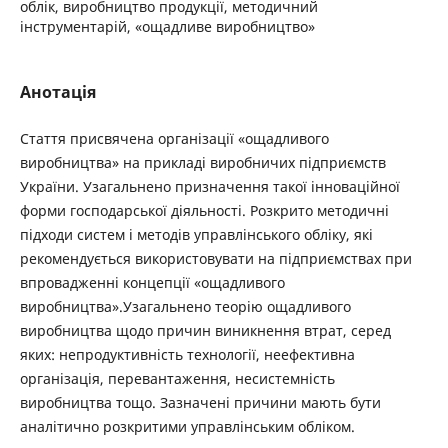
облік, виробництво продукції, методичний
інструментарій, «ощадливе виробництво»
Анотація
Стаття присвячена організації «ощадливого
виробництва» на прикладі виробничих підприємств
України. Узагальнено призначення такої інноваційної
форми господарської діяльності. Розкрито методичні
підходи систем і методів управлінського обліку, які
рекомендується використовувати на підприємствах при
впровадженні концепції «ощадливого
виробництва».Узагальнено теорію ощадливого
виробництва щодо причин виникнення втрат, серед
яких: непродуктивність технології, неефективна
організація, перевантаження, несистемність
виробництва тощо. Зазначені причини мають бути
аналітично розкритими управлінським обліком.