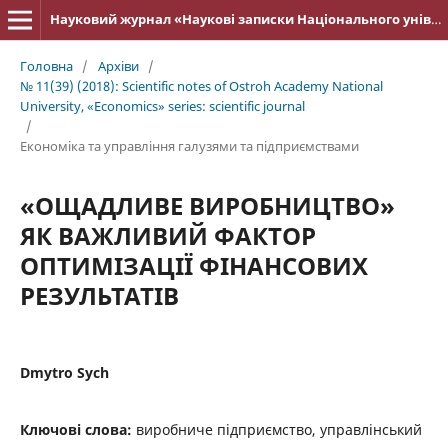
Науковий журнал «Наукові записки Національного університету «Острозька академія»: серія «Економіка»
Головна
/
Архіви
/
№ 11(39) (2018): Scientific notes of Ostroh Academy National
University, «Economics» series: scientific journal
/
Економіка та управління галузями та підприємствами
«ОЩАДЛИВЕ ВИРОБНИЦТВО»
ЯК ВАЖЛИВИЙ ФАКТОР
ОПТИМІЗАЦІЇ ФІНАНСОВИХ
РЕЗУЛЬТАТІВ
Dmytro Sych
Ключові слова:
виробниче підприємство, управлінський