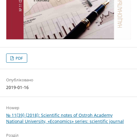
PDF
Опубліковано
2019-01-16
Номер
№ 11(39) (2018): Scientific notes of Ostroh Academy
National University, «Economics» series: scientific journal
Розділ