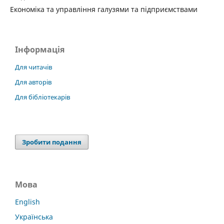
Економіка та управління галузями та підприємствами
Інформація
Для читачів
Для авторів
Для бібліотекарів
Зробити подання
Мова
English
Українська