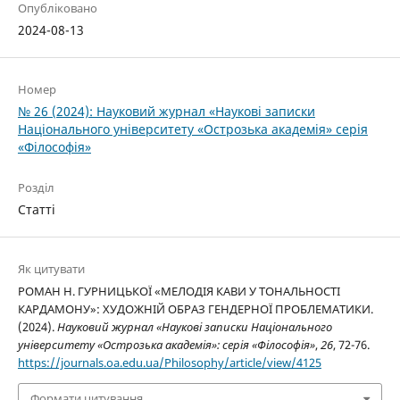
Опубліковано
2024-08-13
Номер
№ 26 (2024): Науковий журнал «Наукові записки
Національного університету «Острозька академія» серія
«Філософія»
Розділ
Статті
Як цитувати
РОМАН Н. ГУРНИЦЬКОЇ «МЕЛОДІЯ КАВИ У ТОНАЛЬНОСТІ
КАРДАМОНУ»: ХУДОЖНІЙ ОБРАЗ ГЕНДЕРНОЇ ПРОБЛЕМАТИКИ.
(2024).
Науковий журнал «Наукові записки Національного
університету «Острозька академія»: серія «Філософія»
,
26
, 72-76.
https://journals.oa.edu.ua/Philosophy/article/view/4125
Формати цитування