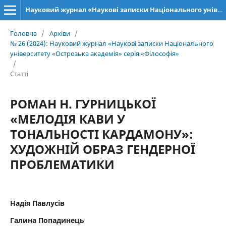
Науковий журнал «Наукові записки Національного університету «Острозька академія»: серія «Філософія»
Головна
/
Архіви
/
№ 26 (2024): Науковий журнал «Наукові записки Національного
університету «Острозька академія» серія «Філософія»
/
Статті
РОМАН Н. ГУРНИЦЬКОЇ
«МЕЛОДІЯ КАВИ У
ТОНАЛЬНОСТІ КАРДАМОНУ»:
ХУДОЖНІЙ ОБРАЗ ГЕНДЕРНОЇ
ПРОБЛЕМАТИКИ
Надія Павлусів
Галина Попадинець