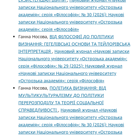
записки Національного університету «Острозька
академія»: серія «Філософія»: № 30 (2026): Наукові
записки Національного університету «Острозька
академія»: серія «Філософія»
Ганна Носова,
ВІД ФІЛОСОФІЇ ДО ПОЛІТИКИ
ВИЗНАННЯ: ГЕГЕЛІВСЬКІ ОСНОВИ ТА ТЕЙЛОРІВСЬКА
ІНТЕРПРЕТАЦІЯ
,
Науковий журнал «Наукові записки
Національного університету «Острозька академія»:
серія «Філософія»: № 29 (2025): Науковий журнал
«Наукові записки Національного університету
«Острозька академія»: серія «Філософія»
Ганна Носова,
ПОЛІТИКА ВИЗНАННЯ: ВІД
МУЛЬТИКУЛЬТУРАЛІЗМУ ДО ПОЛІТИКИ
ПЕРЕРОЗПОДІЛУ ТА ТЕОРІЇ СОЦІАЛЬНОЇ
СПРАВЕДЛИВОСТІ
,
Науковий журнал «Наукові
записки Національного університету «Острозька
академія»: серія «Філософія»: № 30 (2026): Наукові
записки Національного університету «Острозька