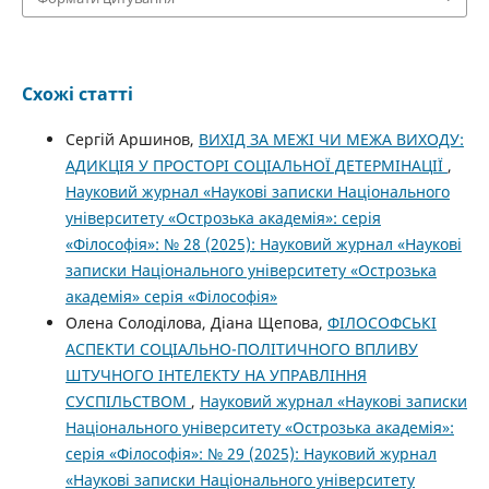
Схожі статті
Сергій Аршинов,
ВИХІД ЗА МЕЖІ ЧИ МЕЖА ВИХОДУ:
АДИКЦІЯ У ПРОСТОРІ СОЦІАЛЬНОЇ ДЕТЕРМІНАЦІЇ
,
Науковий журнал «Наукові записки Національного
університету «Острозька академія»: серія
«Філософія»: № 28 (2025): Науковий журнал «Наукові
записки Національного університету «Острозька
академія» серія «Філософія»
Олена Солоділова, Діана Щепова,
ФІЛОСОФСЬКІ
АСПЕКТИ СОЦІАЛЬНО-ПОЛІТИЧНОГО ВПЛИВУ
ШТУЧНОГО ІНТЕЛЕКТУ НА УПРАВЛІННЯ
СУСПІЛЬСТВОМ
,
Науковий журнал «Наукові записки
Національного університету «Острозька академія»:
серія «Філософія»: № 29 (2025): Науковий журнал
«Наукові записки Національного університету