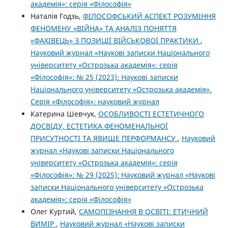
академія»: серія «Філософія»
Наталія Годзь,
ФІЛОСОФСЬКИЙ АСПЕКТ РОЗУМІННЯ
ФЕНОМЕНУ «ВІЙНА» ТА АНАЛІЗ ПОНЯТТЯ
«ФАХІВЕЦЬ» З ПОЗИЦІЇ ВІЙСЬКОВОЇ ПРАКТИКИ
,
Науковий журнал «Наукові записки Національного
університету «Острозька академія»: серія
«Філософія»: № 25 (2023): Наукові записки
Національного університету «Острозька академія».
Серія «Філо­софія»: науковий журнал
Катерина Шевчук,
ОСОБЛИВОСТІ ЕСТЕТИЧНОГО
ДОСВІДУ, ЕСТЕТИКА ФЕНОМЕНАЛЬНОЇ
ПРИСУТНОСТІ ТА ЯВИЩЕ ПЕРФОРМАНСУ
,
Науковий
журнал «Наукові записки Національного
університету «Острозька академія»: серія
«Філософія»: № 29 (2025): Науковий журнал «Наукові
записки Національного університету «Острозька
академія»: серія «Філософія»
Олег Куртий,
САМОПІЗНАННЯ В ОСВІТІ: ЕТИЧНИЙ
ВИМІР
,
Науковий журнал «Наукові записки