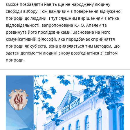
зможе позбавляти навіть ще не народжену людину
свободи вибору. Тож важливим є повернення відчуженої
природи до людини. І тут слушним вирішенням є етика
відповідальності, запропонована К.- О. Апелем та
розвинута його послідовниками. Заснована на його
комунікативній філософії, яка передбачає сприйняття
природи як суб’єкта, вона виявляється тим методом, що
здатен допомогти людині знову возз’єднатися зі світом
природи.