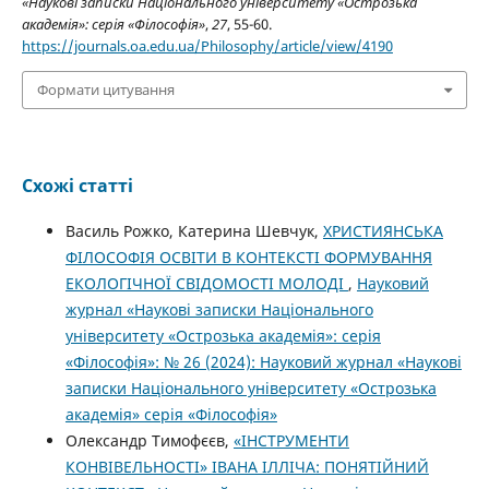
«Наукові записки Національного університету «Острозька
академія»: серія «Філософія»
,
27
, 55-60.
https://journals.oa.edu.ua/Philosophy/article/view/4190
Формати цитування
Схожі статті
Василь Рожко, Катерина Шевчук,
ХРИСТИЯНСЬКА
ФІЛОСОФІЯ ОСВІТИ В КОНТЕКСТІ ФОРМУВАННЯ
ЕКОЛОГІЧНОЇ СВІДОМОСТІ МОЛОДІ
,
Науковий
журнал «Наукові записки Національного
університету «Острозька академія»: серія
«Філософія»: № 26 (2024): Науковий журнал «Наукові
записки Національного університету «Острозька
академія» серія «Філософія»
Олександр Тимофєєв,
«ІНСТРУМЕНТИ
КОНВІВЕЛЬНОСТІ» ІВАНА ІЛЛІЧА: ПОНЯТІЙНИЙ