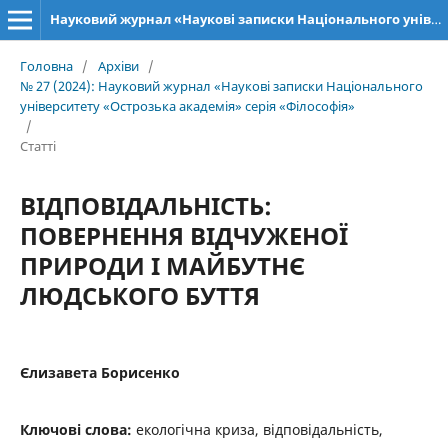
Науковий журнал «Наукові записки Національного університету «Острозька академія»: серія «Філософія»
Головна
/
Архіви
/
№ 27 (2024): Науковий журнал «Наукові записки Національного
університету «Острозька академія» серія «Філософія»
/
Статті
ВІДПОВІДАЛЬНІСТЬ:
ПОВЕРНЕННЯ ВІДЧУЖЕНОЇ
ПРИРОДИ І МАЙБУТНЄ
ЛЮДСЬКОГО БУТТЯ
Єлизавета Борисенко
Ключові слова:
екологічна криза, відповідальність,