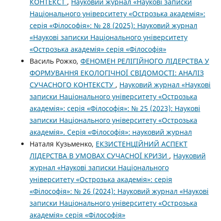
КОНТЕКСТ
,
Науковий журнал «Наукові записки
Національного університету «Острозька академія»:
серія «Філософія»: № 28 (2025): Науковий журнал
«Наукові записки Національного університету
«Острозька академія» серія «Філософія»
Василь Рожко,
ФЕНОМЕН РЕЛІГІЙНОГО ЛІДЕРСТВА У
ФОРМУВАННЯ ЕКОЛОГІЧНОЇ СВІДОМОСТІ: АНАЛІЗ
СУЧАСНОГО КОНТЕКСТУ
,
Науковий журнал «Наукові
записки Національного університету «Острозька
академія»: серія «Філософія»: № 25 (2023): Наукові
записки Національного університету «Острозька
академія». Серія «Філо­софія»: науковий журнал
Наталя Кузьменко,
ЕКЗИСТЕНЦІЙНИЙ АСПЕКТ
ЛІДЕРСТВА В УМОВАХ СУЧАСНОЇ КРИЗИ
,
Науковий
журнал «Наукові записки Національного
університету «Острозька академія»: серія
«Філософія»: № 26 (2024): Науковий журнал «Наукові
записки Національного університету «Острозька
академія» серія «Філософія»