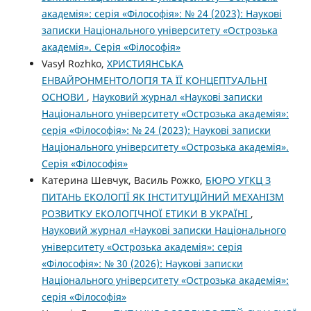
академія»: серія «Філософія»: № 24 (2023): Наукові
записки Національного університету «Острозька
академія». Серія «Філософія»
Vasyl Rozhko,
ХРИСТИЯНСЬКА
ЕНВАЙРОНМЕНТОЛОГІЯ ТА ЇЇ КОНЦЕПТУАЛЬНІ
ОСНОВИ
,
Науковий журнал «Наукові записки
Національного університету «Острозька академія»:
серія «Філософія»: № 24 (2023): Наукові записки
Національного університету «Острозька академія».
Серія «Філософія»
Катерина Шевчук, Василь Рожко,
БЮРО УГКЦ З
ПИТАНЬ ЕКОЛОГІЇ ЯК ІНСТИТУЦІЙНИЙ МЕХАНІЗМ
РОЗВИТКУ ЕКОЛОГІЧНОЇ ЕТИКИ В УКРАЇНІ
,
Науковий журнал «Наукові записки Національного
університету «Острозька академія»: серія
«Філософія»: № 30 (2026): Наукові записки
Національного університету «Острозька академія»:
серія «Філософія»