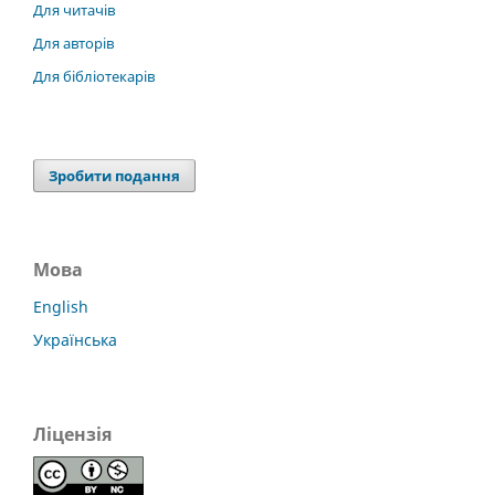
Для читачів
Для авторів
Для бібліотекарів
Зробити подання
Мова
English
Українська
Ліцензія