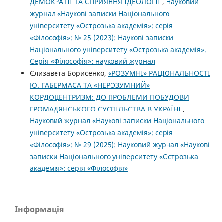
ДЕМОКРАТІЇ ТА СПРИЯННЯ ІДЕОЛОГІЇ
,
Науковий
журнал «Наукові записки Національного
університету «Острозька академія»: серія
«Філософія»: № 25 (2023): Наукові записки
Національного університету «Острозька академія».
Серія «Філо­софія»: науковий журнал
Єлизавета Борисенко,
«РОЗУМНІ» РАЦІОНАЛЬНОСТІ
Ю. ГАБЕРМАСА ТА «НЕРОЗУМНИЙ»
КОРДОЦЕНТРИЗМ: ДО ПРОБЛЕМИ ПОБУДОВИ
ГРОМАДЯНСЬКОГО СУСПІЛЬСТВА В УКРАЇНІ
,
Науковий журнал «Наукові записки Національного
університету «Острозька академія»: серія
«Філософія»: № 29 (2025): Науковий журнал «Наукові
записки Національного університету «Острозька
академія»: серія «Філософія»
Інформація