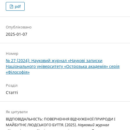
pdf
Опубліковано
2025-01-07
Номер
№ 27 (2024): Науковий журнал «Наукові записки
Національного університету «Острозька академія» серія
«Філософія»
Розділ
Статті
Як цитувати
ВІДПОВІДАЛЬНІСТЬ: ПОВЕРНЕННЯ ВІДЧУЖЕНОЇ ПРИРОДИ І
МАЙБУТНЄ ЛЮДСЬКОГО БУТТЯ. (2025).
Науковий журнал