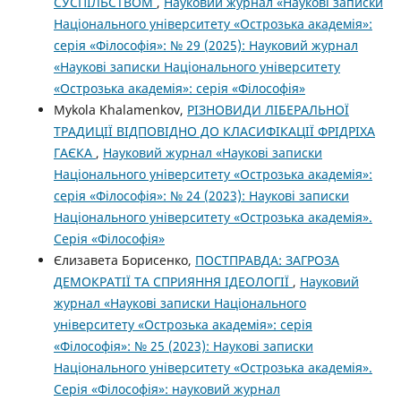
СУСПІЛЬСТВОМ
,
Науковий журнал «Наукові записки
Національного університету «Острозька академія»:
серія «Філософія»: № 29 (2025): Науковий журнал
«Наукові записки Національного університету
«Острозька академія»: серія «Філософія»
Mykola Khalamenkov,
РІЗНОВИДИ ЛІБЕРАЛЬНОЇ
ТРАДИЦІЇ ВІДПОВІДНО ДО КЛАСИФІКАЦІЇ ФРІДРІХА
ГАЄКА
,
Науковий журнал «Наукові записки
Національного університету «Острозька академія»:
серія «Філософія»: № 24 (2023): Наукові записки
Національного університету «Острозька академія».
Серія «Філософія»
Єлизавета Борисенко,
ПОСТПРАВДА: ЗАГРОЗА
ДЕМОКРАТІЇ ТА СПРИЯННЯ ІДЕОЛОГІЇ
,
Науковий
журнал «Наукові записки Національного
університету «Острозька академія»: серія
«Філософія»: № 25 (2023): Наукові записки
Національного університету «Острозька академія».
Серія «Філо­софія»: науковий журнал