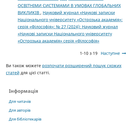
ОСВІТНІМИ СИСТЕМАМИ В УМОВАХ ГЛОБАЛЬНИХ
ВИКЛИКІВ
,
Науковий журнал «Наукові записки
Національного університету «Острозька академія»:
серія «Філософія»: № 27 (2024): Науковий журнал
«Наукові записки Національного університету
«Острозька академія» серія «Філософія»
1-10 з 19
Наступне
Ви також можете
розпочати розширений пошук схожих
статей
для цієї статті.
Інформація
Для читачів
Для авторів
Для бібліотекарів