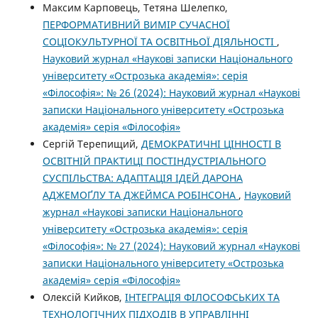
Максим Карповець, Тетяна Шелепко,
ПЕРФОРМАТИВНИЙ ВИМІР СУЧАСНОЇ
СОЦІОКУЛЬТУРНОЇ ТА ОСВІТНЬОЇ ДІЯЛЬНОСТІ
,
Науковий журнал «Наукові записки Національного
університету «Острозька академія»: серія
«Філософія»: № 26 (2024): Науковий журнал «Наукові
записки Національного університету «Острозька
академія» серія «Філософія»
Сергій Терепищий,
ДЕМОКРАТИЧНІ ЦІННОСТІ В
ОСВІТНІЙ ПРАКТИЦІ ПОСТІНДУСТРІАЛЬНОГО
СУСПІЛЬСТВА: АДАПТАЦІЯ ІДЕЙ ДАРОНА
АДЖЕМОҐЛУ ТА ДЖЕЙМСА РОБІНСОНА
,
Науковий
журнал «Наукові записки Національного
університету «Острозька академія»: серія
«Філософія»: № 27 (2024): Науковий журнал «Наукові
записки Національного університету «Острозька
академія» серія «Філософія»
Олексій Кийков,
ІНТЕГРАЦІЯ ФІЛОСОФСЬКИХ ТА
ТЕХНОЛОГІЧНИХ ПІДХОДІВ В УПРАВЛІННІ