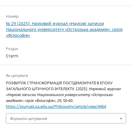
Номер
№ 29 (2025): Науковий журнал «Наукові записки
Національного університету «Острозька академія»: серія
«Філософія»
Розділ
Статті
Як цитувати
РОЗВИТОК І ТРАНСФОРМАЦІЯ ПОСТДЕМОКРАТІЇ В ЕПОХУ
ЗАГАЛЬНОГО ШТУЧНОГО ІНТЕЛЕКТУ. (2025).
Науковий журнал
«Наукові записки Національного університету «Острозька
академія»: серія «Філософія»
,
29
, 50-60.
https://journals.oa.edu.ua/Philosophy/article/view/4464
Формати цитування