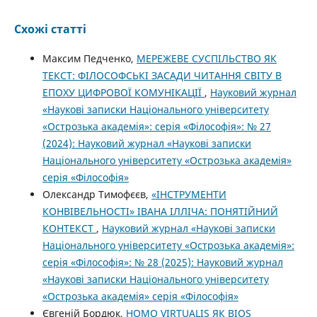
Схожі статті
Максим Педченко,
МЕРЕЖЕВЕ СУСПІЛЬСТВО ЯК
ТЕКСТ: ФІЛОСОФСЬКІ ЗАСАДИ ЧИТАННЯ СВІТУ В
ЕПОХУ ЦИФРОВОЇ КОМУНІКАЦІЇ
,
Науковий журнал
«Наукові записки Національного університету
«Острозька академія»: серія «Філософія»: № 27
(2024): Науковий журнал «Наукові записки
Національного університету «Острозька академія»
серія «Філософія»
Олександр Тимофєєв,
«ІНСТРУМЕНТИ
КОНВІВЕЛЬНОСТІ» ІВАНА ІЛЛІЧА: ПОНЯТІЙНИЙ
КОНТЕКСТ
,
Науковий журнал «Наукові записки
Національного університету «Острозька академія»:
серія «Філософія»: № 28 (2025): Науковий журнал
«Наукові записки Національного університету
«Острозька академія» серія «Філософія»
Євгеній Бордюк,
HOMO VIRTUALIS ЯК BIOS