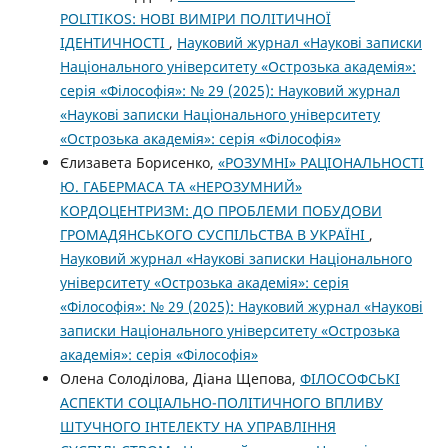
POLITIKOS: НОВІ ВИМІРИ ПОЛІТИЧНОЇ
ІДЕНТИЧНОСТІ
,
Науковий журнал «Наукові записки
Національного університету «Острозька академія»:
серія «Філософія»: № 29 (2025): Науковий журнал
«Наукові записки Національного університету
«Острозька академія»: серія «Філософія»
Єлизавета Борисенко,
«РОЗУМНІ» РАЦІОНАЛЬНОСТІ
Ю. ГАБЕРМАСА ТА «НЕРОЗУМНИЙ»
КОРДОЦЕНТРИЗМ: ДО ПРОБЛЕМИ ПОБУДОВИ
ГРОМАДЯНСЬКОГО СУСПІЛЬСТВА В УКРАЇНІ
,
Науковий журнал «Наукові записки Національного
університету «Острозька академія»: серія
«Філософія»: № 29 (2025): Науковий журнал «Наукові
записки Національного університету «Острозька
академія»: серія «Філософія»
Олена Солоділова, Діана Щепова,
ФІЛОСОФСЬКІ
АСПЕКТИ СОЦІАЛЬНО-ПОЛІТИЧНОГО ВПЛИВУ
ШТУЧНОГО ІНТЕЛЕКТУ НА УПРАВЛІННЯ