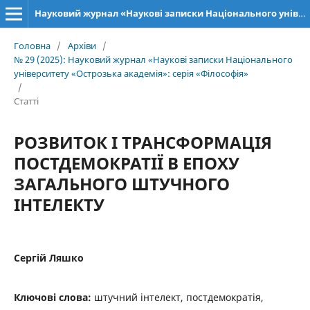
Науковий журнал «Наукові записки Національного університету «Острозька академія»: серія «Філософія»
Головна
/
Архіви
/
№ 29 (2025): Науковий журнал «Наукові записки Національного
університету «Острозька академія»: серія «Філософія»
/
Статті
РОЗВИТОК І ТРАНСФОРМАЦІЯ
ПОСТДЕМОКРАТІЇ В ЕПОХУ
ЗАГАЛЬНОГО ШТУЧНОГО
ІНТЕЛЕКТУ
Сергій Ляшко
Ключові слова:
штучний інтелект, постдемократія,