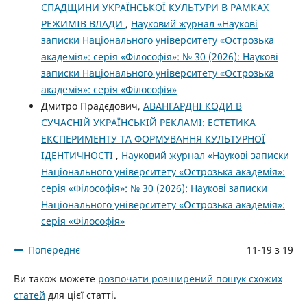
СПАДЩИНИ УКРАЇНСЬКОЇ КУЛЬТУРИ В РАМКАХ
РЕЖИМІВ ВЛАДИ
,
Науковий журнал «Наукові
записки Національного університету «Острозька
академія»: серія «Філософія»: № 30 (2026): Наукові
записки Національного університету «Острозька
академія»: серія «Філософія»
Дмитро Прадєдович,
АВАНГАРДНІ КОДИ В
СУЧАСНІЙ УКРАЇНСЬКІЙ РЕКЛАМІ: ЕСТЕТИКА
ЕКСПЕРИМЕНТУ ТА ФОРМУВАННЯ КУЛЬТУРНОЇ
ІДЕНТИЧНОСТІ
,
Науковий журнал «Наукові записки
Національного університету «Острозька академія»:
серія «Філософія»: № 30 (2026): Наукові записки
Національного університету «Острозька академія»:
серія «Філософія»
Попереднє
11-19 з 19
Ви також можете
розпочати розширений пошук схожих
статей
для цієї статті.