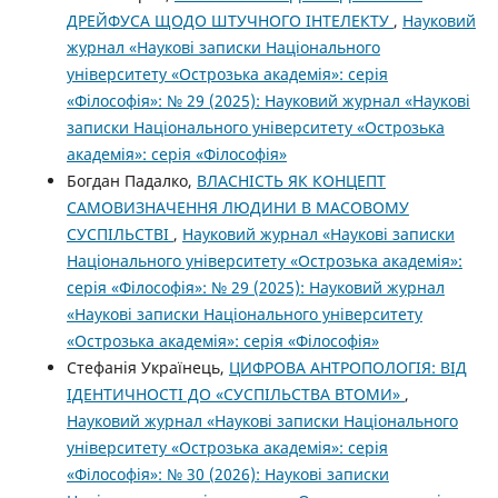
ДРЕЙФУСА ЩОДО ШТУЧНОГО ІНТЕЛЕКТУ
,
Науковий
журнал «Наукові записки Національного
університету «Острозька академія»: серія
«Філософія»: № 29 (2025): Науковий журнал «Наукові
записки Національного університету «Острозька
академія»: серія «Філософія»
Богдан Падалко,
ВЛАСНІСТЬ ЯК КОНЦЕПТ
САМОВИЗНАЧЕННЯ ЛЮДИНИ В МАСОВОМУ
СУСПІЛЬСТВІ
,
Науковий журнал «Наукові записки
Національного університету «Острозька академія»:
серія «Філософія»: № 29 (2025): Науковий журнал
«Наукові записки Національного університету
«Острозька академія»: серія «Філософія»
Стефанія Українець,
ЦИФРОВА АНТРОПОЛОГІЯ: ВІД
ІДЕНТИЧНОСТІ ДО «СУСПІЛЬСТВА ВТОМИ»
,
Науковий журнал «Наукові записки Національного
університету «Острозька академія»: серія
«Філософія»: № 30 (2026): Наукові записки