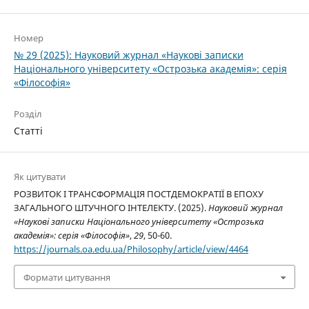
Номер
№ 29 (2025): Науковий журнал «Наукові записки
Національного університету «Острозька академія»: серія
«Філософія»
Розділ
Статті
Як цитувати
РОЗВИТОК І ТРАНСФОРМАЦІЯ ПОСТДЕМОКРАТІЇ В ЕПОХУ
ЗАГАЛЬНОГО ШТУЧНОГО ІНТЕЛЕКТУ. (2025).
Науковий журнал
«Наукові записки Національного університету «Острозька
академія»: серія «Філософія»
,
29
, 50-60.
https://journals.oa.edu.ua/Philosophy/article/view/4464
Формати цитування