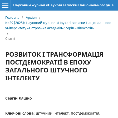
Науковий журнал «Наукові записки Національного університету «Острозька академія»: серія «Філософія»
Головна
/
Архіви
/
№ 29 (2025): Науковий журнал «Наукові записки Національного
університету «Острозька академія»: серія «Філософія»
/
Статті
РОЗВИТОК І ТРАНСФОРМАЦІЯ
ПОСТДЕМОКРАТІЇ В ЕПОХУ
ЗАГАЛЬНОГО ШТУЧНОГО
ІНТЕЛЕКТУ
Сергій Ляшко
Ключові слова:
штучний інтелект, постдемократія,