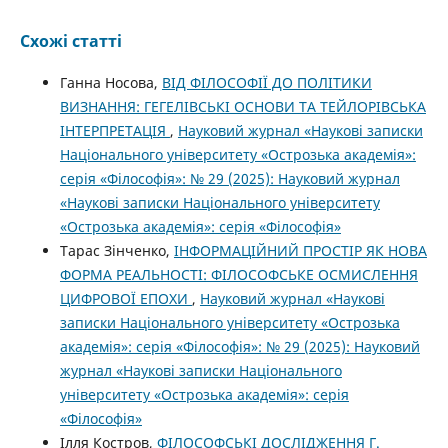
Схожі статті
Ганна Носова,
ВІД ФІЛОСОФІЇ ДО ПОЛІТИКИ
ВИЗНАННЯ: ГЕГЕЛІВСЬКІ ОСНОВИ ТА ТЕЙЛОРІВСЬКА
ІНТЕРПРЕТАЦІЯ
,
Науковий журнал «Наукові записки
Національного університету «Острозька академія»:
серія «Філософія»: № 29 (2025): Науковий журнал
«Наукові записки Національного університету
«Острозька академія»: серія «Філософія»
Тарас Зінченко,
ІНФОРМАЦІЙНИЙ ПРОСТІР ЯК НОВА
ФОРМА РЕАЛЬНОСТІ: ФІЛОСОФСЬКЕ ОСМИСЛЕННЯ
ЦИФРОВОЇ ЕПОХИ
,
Науковий журнал «Наукові
записки Національного університету «Острозька
академія»: серія «Філософія»: № 29 (2025): Науковий
журнал «Наукові записки Національного
університету «Острозька академія»: серія
«Філософія»
Ілля Костров,
ФІЛОСОФСЬКІ ДОСЛІДЖЕННЯ Г.