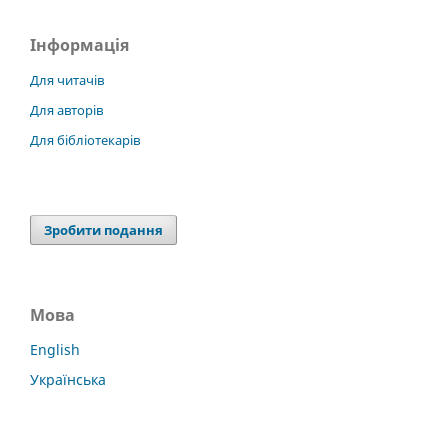
Інформація
Для читачів
Для авторів
Для бібліотекарів
Зробити подання
Мова
English
Українська