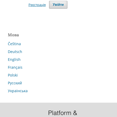
Реєстрація
Увійти
Мова
Čeština
Deutsch
English
Français
Polski
Русский
Українська