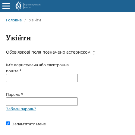
Головна
/
Увійти
Увійти
Обов'язкові поля позначено астериском:
*
Ім'я користувача або електронна
пошта
*
Пароль
*
Забули пароль?
Запам'ятати мене