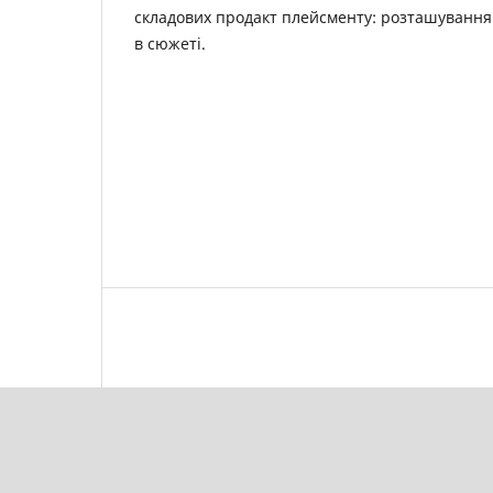
складових продакт плейсменту: розташування н
в сюжеті.