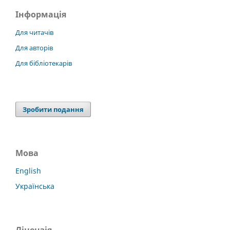
Інформація
Для читачів
Для авторів
Для бібліотекарів
Зробити подання
Мова
English
Українська