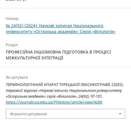
Номер
№ 24(92) (2024): Наукові записки Національного
університету «Острозька академія»: Серія «Філологія»
Розділ
ПРОФЕСІЙНА ІНШОМОВНА ПІДГОТОВКА В ПРОЦЕСІ
МІЖКУЛЬТУРНОЇ ІНТЕГРАЦІЇ
Як цитувати
ТЕРМІНОЛОГІЧНИЙ АПАРАТ ТУРЕЦЬКОЇ ЛЕКСИКОГРАФІЇ. (2025).
Науковий журнал «Наукові записки Національного університету
«Острозька академія»: серія «Філологія»
,
24(92)
, 97-101.
https://journals.oa.edu.ua/Philology/article/view/4268
Формати цитування