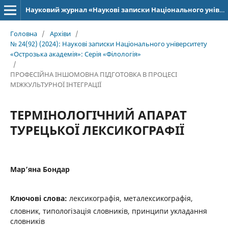
Науковий журнал «Наукові записки Національного університету «Острозька академія»: серія «Філологія»
Головна
/
Архіви
/
№ 24(92) (2024): Наукові записки Національного університету
«Острозька академія»: Серія «Філологія»
/
ПРОФЕСІЙНА ІНШОМОВНА ПІДГОТОВКА В ПРОЦЕСІ
МІЖКУЛЬТУРНОЇ ІНТЕГРАЦІЇ
ТЕРМІНОЛОГІЧНИЙ АПАРАТ
ТУРЕЦЬКОЇ ЛЕКСИКОГРАФІЇ
Мар’яна Бондар
Ключові слова:
лексикографія, металексикографія,
словник, типологізація словників, принципи укладання
словників