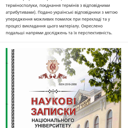
терміносполуки, поєднання термінів з відповідними
атрибутивами). Подано українські відповідники з метою
упередження ­можливих помилок при перекладі та у
процесі викладання цього матеріалу. Окреслено
подальші напрями досліджень та їх перспективність.