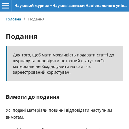
Науковий журнал «Наукові записки Національного університету «Острозька академія»: серія «Філософія»
Головна
/
Подання
Подання
Для того, щоб мати можливість подавати статті до
журналу та перевіряти поточний статус своїх
матеріалів необхідно увійти на сайт як
зареєстрований користувач.
Вимоги до подання
Усі подані матеріали повинні відповідати наступним
вимогам.