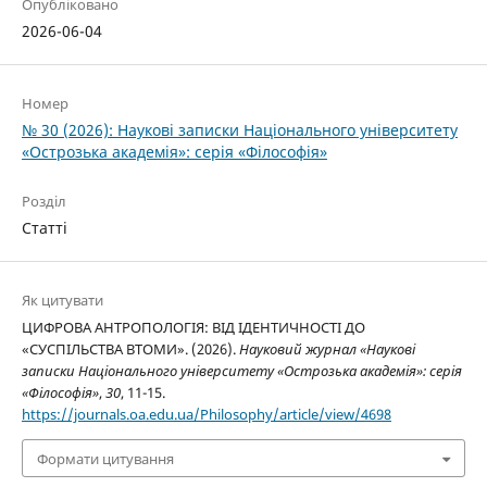
Опубліковано
2026-06-04
Номер
№ 30 (2026): Наукові записки Національного університету
«Острозька академія»: серія «Філософія»
Розділ
Статті
Як цитувати
ЦИФРОВА АНТРОПОЛОГІЯ: ВІД ІДЕНТИЧНОСТІ ДО
«СУСПІЛЬСТВА ВТОМИ». (2026).
Науковий журнал «Наукові
записки Національного університету «Острозька академія»: серія
«Філософія»
,
30
, 11-15.
https://journals.oa.edu.ua/Philosophy/article/view/4698
Формати цитування