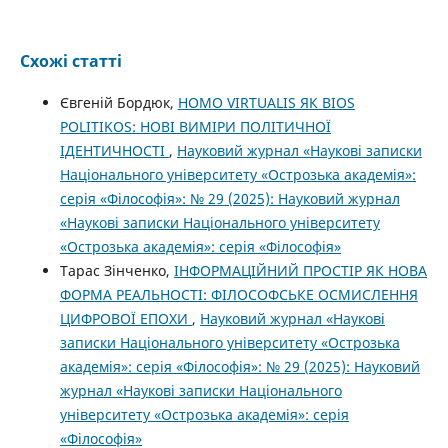
Схожі статті
Євгеній Бордюк,
HOMO VIRTUALIS ЯК BIOS
POLITIKOS: НОВІ ВИМІРИ ПОЛІТИЧНОЇ
ІДЕНТИЧНОСТІ
,
Науковий журнал «Наукові записки
Національного університету «Острозька академія»:
серія «Філософія»: № 29 (2025): Науковий журнал
«Наукові записки Національного університету
«Острозька академія»: серія «Філософія»
Тарас Зінченко,
ІНФОРМАЦІЙНИЙ ПРОСТІР ЯК НОВА
ФОРМА РЕАЛЬНОСТІ: ФІЛОСОФСЬКЕ ОСМИСЛЕННЯ
ЦИФРОВОЇ ЕПОХИ
,
Науковий журнал «Наукові
записки Національного університету «Острозька
академія»: серія «Філософія»: № 29 (2025): Науковий
журнал «Наукові записки Національного
університету «Острозька академія»: серія
«Філософія»