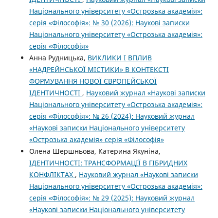
Національного університету «Острозька академія»:
серія «Філософія»: № 30 (2026): Наукові записки
Національного університету «Острозька академія»:
серія «Філософія»
Анна Рудницька,
ВИКЛИКИ І ВПЛИВ
«НАДРЕЙНСЬКОЇ МІСТИКИ» В КОНТЕКСТІ
ФОРМУВАННЯ НОВОЇ ЄВРОПЕЙСЬКОЇ
ІДЕНТИЧНОСТІ
,
Науковий журнал «Наукові записки
Національного університету «Острозька академія»:
серія «Філософія»: № 26 (2024): Науковий журнал
«Наукові записки Національного університету
«Острозька академія» серія «Філософія»
Олена Шершньова, Катерина Якуніна,
ІДЕНТИЧНОСТІ: ТРАНСФОРМАЦІЇ В ГІБРИДНИХ
КОНФЛІКТАХ
,
Науковий журнал «Наукові записки
Національного університету «Острозька академія»:
серія «Філософія»: № 29 (2025): Науковий журнал
«Наукові записки Національного університету