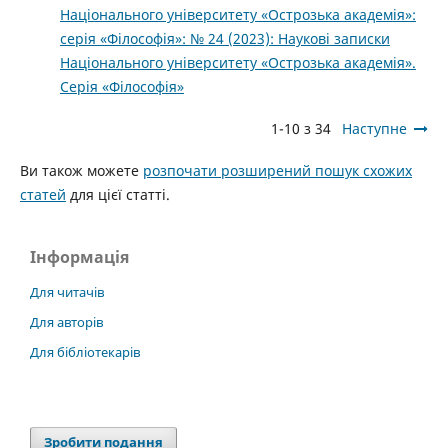
Національного університету «Острозька академія»:
серія «Філософія»: № 24 (2023): Наукові записки
Національного університету «Острозька академія».
Серія «Філософія»
1-10 з 34
Наступне
Ви також можете
розпочати розширений пошук схожих
статей
для цієї статті.
Інформація
Для читачів
Для авторів
Для бібліотекарів
Зробити подання