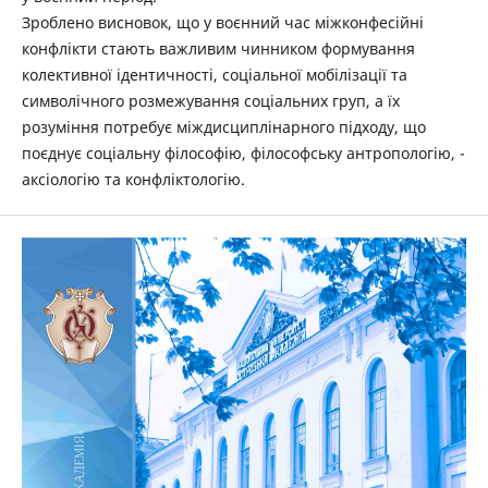
Зроблено висновок, що у воєнний час міжконфесійні
конфлікти стають важливим чинником формування
колективної ідентичності, соціальної мобілізації та
символічного розмежування соціальних груп, а їх
розуміння потребує міждисциплінарного підходу, що
поєднує соціальну філософію, філософську антропологію, ­
аксіологію та конфліктологію.