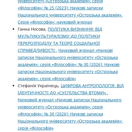
університету «Острозька академія»: серія
«Філософія»: № 25 (2023): Наукові записки
Національного університету «Острозька академія».
Серія «Філо­софія»: науковий журнал
Ганна Носова,
ПОЛІТИКА ВИЗНАННЯ: ВІД
МУЛЬТИКУЛЬТУРАЛІЗМУ ДО ПОЛІТИКИ
ПЕРЕРОЗПОДІЛУ ТА ТЕОРІЇ СОЦІАЛЬНОЇ
СПРАВЕДЛИВОСТІ
,
Науковий журнал «Наукові
записки Національного університету «Острозька
академія»: серія «Філософія»: № 30 (2026): Наукові
записки Національного університету «Острозька
академія»: серія «Філософія»
Стефанія Українець,
ЦИФРОВА АНТРОПОЛОГІЯ: ВІД
ІДЕНТИЧНОСТІ ДО «СУСПІЛЬСТВА ВТОМИ»
,
Науковий журнал «Наукові записки Національного
університету «Острозька академія»: серія
«Філософія»: № 30 (2026): Наукові записки
Національного університету «Острозька академія»:
серія «Філософія»