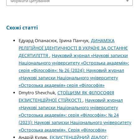
Формати цитування
Схожі статті
Едуард Опанасюк, Ірина Панчук,
ДИНАМІКА
РЕЛІГІЙНОЇ ІДЕНТИЧНОСТІ В УКРАЇНІ ЗА ОСТАННЄ
ДЕСЯТИЛІТТЯ
,
Науковий журнал «Наукові записки
Національного університету «Острозька академія»:
серія «Філософія»: № 26 (2024): Науковий журнал
«Наукові записки Національного університету
«Острозька академія» серія «Філософія»
Dmytro Shevchuk,
СТОЇЦИЗМ ЯК ФІЛОСОФІЯ
ЕКЗИСТЕНЦІЙНОЇ СТІЙКОСТІ
,
Науковий журнал
«Наукові записки Національного університету
«Острозька академія»: серія «Філософія»: № 24
(2023): Наукові записки Національного університету
«Острозька академія». Серія «Філософія»
Андрій Кулик,
ЕКЗИСТЕНЦІЙНИЙ ДІАЛОГ: