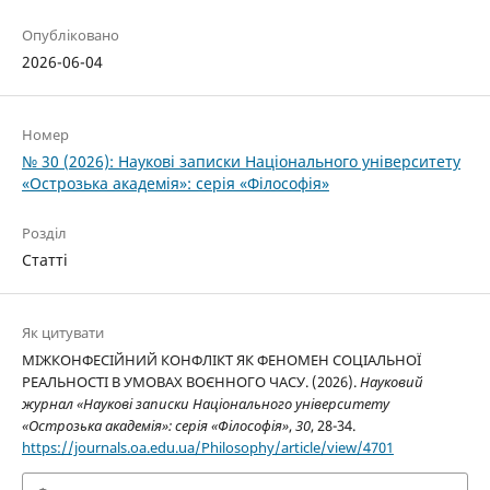
Опубліковано
2026-06-04
Номер
№ 30 (2026): Наукові записки Національного університету
«Острозька академія»: серія «Філософія»
Розділ
Статті
Як цитувати
МІЖКОНФЕСІЙНИЙ КОНФЛІКТ ЯК ФЕНОМЕН СОЦІАЛЬНОЇ
РЕАЛЬНОСТІ В УМОВАХ ВОЄННОГО ЧАСУ. (2026).
Науковий
журнал «Наукові записки Національного університету
«Острозька академія»: серія «Філософія»
,
30
, 28-34.
https://journals.oa.edu.ua/Philosophy/article/view/4701