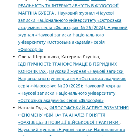
РЕАЛЬНІСТЬ ТА ІНТЕРАКТИВНІСТЬ В ФІЛОСОФІЇ
МАРТІНА БУБЕРА
,
Науковий журнал «Наукові
записки Національного університету «Острозька
академія»: серія «Філософія»: № 26 (2024): Науковий
журнал «Наукові записки Національного
університету «Острозька академія» серія
«Філософія»
Олена Шершньова, Катерина Якуніна,
ІДЕНТИЧНОСТІ: ТРАНСФОРМАЦІЇ В ГІБРИДНИХ
КОНФЛІКТАХ
,
Науковий журнал «Наукові записки
Національного університету «Острозька академія»:
серія «Філософія»: № 29 (2025): Науковий журнал
«Наукові записки Національного університету
«Острозька академія»: серія «Філософія»
Наталія Годзь,
ФІЛОСОФСЬКИЙ АСПЕКТ РОЗУМІННЯ
ФЕНОМЕНУ «ВІЙНА» ТА АНАЛІЗ ПОНЯТТЯ
«ФАХІВЕЦЬ» З ПОЗИЦІЇ ВІЙСЬКОВОЇ ПРАКТИКИ
,
Науковий журнал «Наукові записки Національного