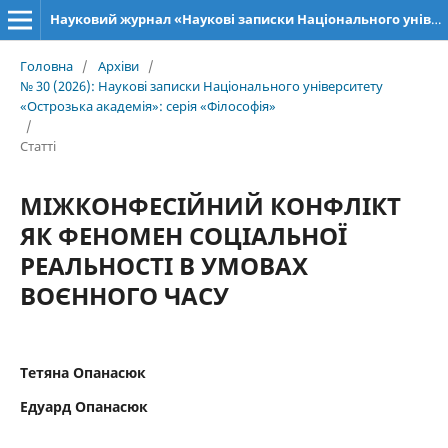
Науковий журнал «Наукові записки Національного університету «Острозька академія»: серія «Філософія»
Головна
/
Архіви
/
№ 30 (2026): Наукові записки Національного університету
«Острозька академія»: серія «Філософія»
/
Статті
МІЖКОНФЕСІЙНИЙ КОНФЛІКТ
ЯК ФЕНОМЕН СОЦІАЛЬНОЇ
РЕАЛЬНОСТІ В УМОВАХ
ВОЄННОГО ЧАСУ
Тетяна Опанасюк
Едуард Опанасюк