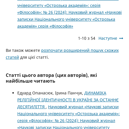
університету «Острозька академія»: серія
«Філософія»: № 26 (2024): Науковий журнал «Наукові
записки Національного університету «Острозька
академія» серія «Філософія»
1-10 з 54
Наступне
Ви також можете
розпочати розширений пошук схожих
статей
для цієї статті.
Статті цього автора (цих авторів), які
найбільше читають
Едуард Опанасюк, Ірина Панчук,
ДИНАМІКА
РЕЛІГІЙНОЇ ІДЕНТИЧНОСТІ В УКРАЇНІ ЗА ОСТАННЄ
ДЕСЯТИЛІТТЯ
,
Науковий журнал «Наукові записки
Національного університету «Острозька академія»:
серія «Філософія»: № 26 (2024): Науковий журнал
«Наукові записки Національного університету