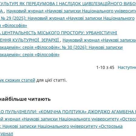
КУЛЬТУРІ ЯК ПЕРЕДУМОВА І НАСЛІДОК ЦИВІЛІЗАЦІЙНОГО ВИБО
ВА
,
Науковий журнал «Наукові записки Національного університ
: № 29 (2025): Науковий журнал «Наукові записки Національного
я «Філософія»
А ЦЕНТРАЛЬНІСТЬ МІСЬКОГО ПРОСТОРУ: УРБАНІСТИЧНІ
ННЯ КУЛЬТУРНОЇ ІЄРАРХІЇ
,
Науковий журнал «Наукові записк
кадемія»: серія «Філософія»: № 30 (2026): Наукові записки
кадемія»: серія «Філософія»
1-10 з 45
Наступн
к схожих статей
для цієї статті.
і найбільше читають
ДО ПУЛЬЧІНЕЛЛИ: «КОМІЧНА ПОЛІТИКА» ДЖОРДЖО АГАМБЕНА 
й журнал «Наукові записки Національного університету «Остро
3): Наукові записки Національного університету «Острозька
 журнал