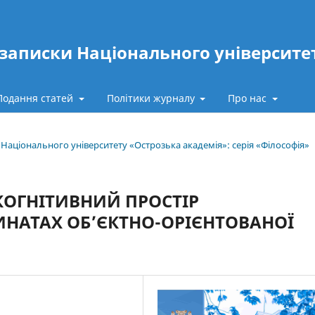
записки Національного університе
Подання статей
Політики журналу
Про нас
и Національного університету «Острозька академія»: серія «Філософія»
КОГНІТИВНИЙ ПРОСТІР
ИНАТАХ ОБ’ЄКТНО-ОРІЄНТОВАНОЇ