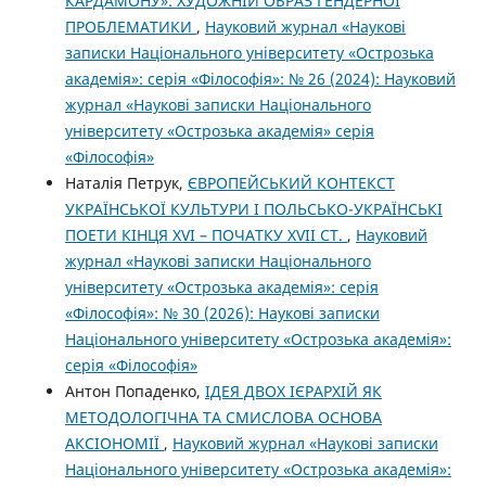
КАРДАМОНУ»: ХУДОЖНІЙ ОБРАЗ ГЕНДЕРНОЇ
ПРОБЛЕМАТИКИ
,
Науковий журнал «Наукові
записки Національного університету «Острозька
академія»: серія «Філософія»: № 26 (2024): Науковий
журнал «Наукові записки Національного
університету «Острозька академія» серія
«Філософія»
Наталія Петрук,
ЄВРОПЕЙСЬКИЙ КОНТЕКСТ
УКРАЇНСЬКОЇ КУЛЬТУРИ І ПОЛЬСЬКО-УКРАЇНСЬКІ
ПОЕТИ КІНЦЯ XVI – ПОЧАТКУ XVII СТ.
,
Науковий
журнал «Наукові записки Національного
університету «Острозька академія»: серія
«Філософія»: № 30 (2026): Наукові записки
Національного університету «Острозька академія»:
серія «Філософія»
Антон Попаденко,
ІДЕЯ ДВОХ ІЄРАРХІЙ ЯК
МЕТОДОЛОГІЧНА ТА СМИСЛОВА ОСНОВА
АКСІОНОМІЇ
,
Науковий журнал «Наукові записки
Національного університету «Острозька академія»: