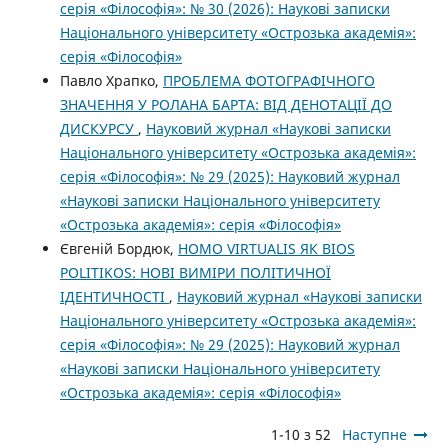
серія «Філософія»: № 30 (2026): Наукові записки
Національного університету «Острозька академія»:
серія «Філософія»
Павло Храпко,
ПРОБЛЕМА ФОТОГРАФІЧНОГО
ЗНАЧЕННЯ У РОЛАНА БАРТА: ВІД ДЕНОТАЦІЇ ДО
ДИСКУРСУ
,
Науковий журнал «Наукові записки
Національного університету «Острозька академія»:
серія «Філософія»: № 29 (2025): Науковий журнал
«Наукові записки Національного університету
«Острозька академія»: серія «Філософія»
Євгеній Бордюк,
HOMO VIRTUALIS ЯК BIOS
POLITIKOS: НОВІ ВИМІРИ ПОЛІТИЧНОЇ
ІДЕНТИЧНОСТІ
,
Науковий журнал «Наукові записки
Національного університету «Острозька академія»:
серія «Філософія»: № 29 (2025): Науковий журнал
«Наукові записки Національного університету
«Острозька академія»: серія «Філософія»
1-10 з 52
Наступне