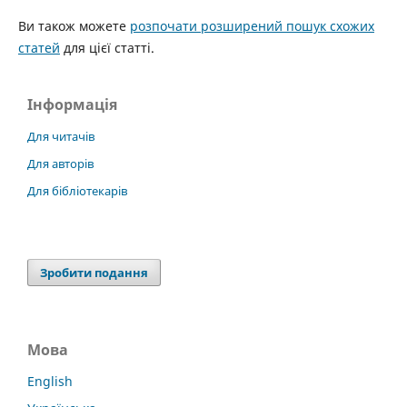
Ви також можете
розпочати розширений пошук схожих
статей
для цієї статті.
Інформація
Для читачів
Для авторів
Для бібліотекарів
Зробити подання
Мова
English