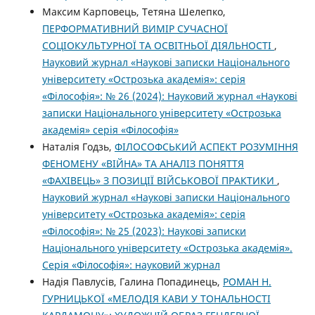
Максим Карповець, Тетяна Шелепко,
ПЕРФОРМАТИВНИЙ ВИМІР СУЧАСНОЇ
СОЦІОКУЛЬТУРНОЇ ТА ОСВІТНЬОЇ ДІЯЛЬНОСТІ
,
Науковий журнал «Наукові записки Національного
університету «Острозька академія»: серія
«Філософія»: № 26 (2024): Науковий журнал «Наукові
записки Національного університету «Острозька
академія» серія «Філософія»
Наталія Годзь,
ФІЛОСОФСЬКИЙ АСПЕКТ РОЗУМІННЯ
ФЕНОМЕНУ «ВІЙНА» ТА АНАЛІЗ ПОНЯТТЯ
«ФАХІВЕЦЬ» З ПОЗИЦІЇ ВІЙСЬКОВОЇ ПРАКТИКИ
,
Науковий журнал «Наукові записки Національного
університету «Острозька академія»: серія
«Філософія»: № 25 (2023): Наукові записки
Національного університету «Острозька академія».
Серія «Філо­софія»: науковий журнал
Надія Павлусів, Галина Попадинець,
РОМАН Н.
ГУРНИЦЬКОЇ «МЕЛОДІЯ КАВИ У ТОНАЛЬНОСТІ