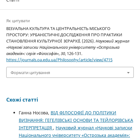
Як цитувати
ВІЗУАЛЬНА КУЛЬТУРА ТА ЦЕНТРАЛЬНІСТЬ МІСЬКОГО
ПРОСТОРУ: УРБАНІСТИЧНІ ДОСЛІДЖЕННЯ ПРО ПРАКТИКИ
СТАНОВЛЕННЯ КУЛЬТУРНОЇ ІЄРАРХІЇ. (2026).
Науковий журнал
«Наукові записки Національного університету «Острозька
академія»: серія «Філософія»
,
30
, 126-131.
https://journals.oa.edu.ua/Philosophy/article/view/4715
Формати цитування
Схожі статті
Ганна Носова,
ВІД ФІЛОСОФІЇ ДО ПОЛІТИКИ
ВИЗНАННЯ: ГЕГЕЛІВСЬКІ ОСНОВИ ТА ТЕЙЛОРІВСЬКА
ІНТЕРПРЕТАЦІЯ
,
Науковий журнал «Наукові записки
Національного університету «Острозька академія»: