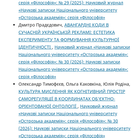
серія «Філософія»: № 29 (2025): Науковий журнал
«Наукові записки Національного університету
«Острозька академія»: серія «Філософія»
Дмитро Прадєдович,
АВАНГАРДНІ КОДИ В
СУЧАСНІЙ УКРАЇНСЬКІЙ РЕКЛАМІ: ЕСТЕТИКА
ЕКСПЕРИМЕНТУ ТА ФОРМУВАННЯ КУЛЬТУРНОЇ
ІДЕНТИЧНОСТІ
,
Науковий журнал «Наукові записки
Національного університету «Острозька академія»:
серія «Філософія»: № 30 (2026): Наукові записки
Національного університету «Острозька академія»:
серія «Філософія»
Олександр Тимофєєв, Ольга Каковкіна, Юлія Родіна,
КУЛЬТУРА МИСЛЕННЯ ЯК КОГНІТИВНИЙ ПРОСТІР
САМОРЕГУЛЯЦІЇ В КООРДИНАТАХ ОБ’ЄКТНО-
ОРІЄНТОВАНОЇ ОНТОЛОГІЇ
,
Науковий журнал
«Наукові записки Національного університету
«Острозька академія»: серія «Філософія»: № 30
(2026): Наукові записки Національного університету
«Острозька академія»: серія «Філософія»