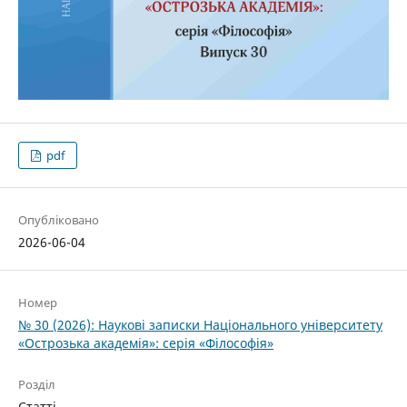
pdf
Опубліковано
2026-06-04
Номер
№ 30 (2026): Наукові записки Національного університету
«Острозька академія»: серія «Філософія»
Розділ
Статті