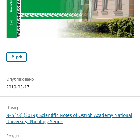
pdf
Опубліковано
2019-05-17
Номер
№ 5(73) (2019): Scientific Notes of Ostroh Academy National
University: Philology Series
Розділ