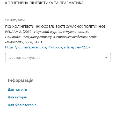
КОГНІТИВНА ЛІНГВІСТИКА ТА ПРАГМАТИКА
Як цитувати
ПСИХОЛІНГВІСТИЧНІ ОСОБЛИВОСТІ СУЧАСНОЇ ПОЛІТИЧНОЇ
РЕКЛАМИ. (2019).
Науковий журнал «Наукові записки
Національного університету «Острозька академія»: серія
«Філологія»
,
5(73)
, 61-63.
https://journals.oa.edu.ua/Philology/article/view/2237
Формати цитування
Інформація
Для читачів
Для авторів
Для бібліотекарів