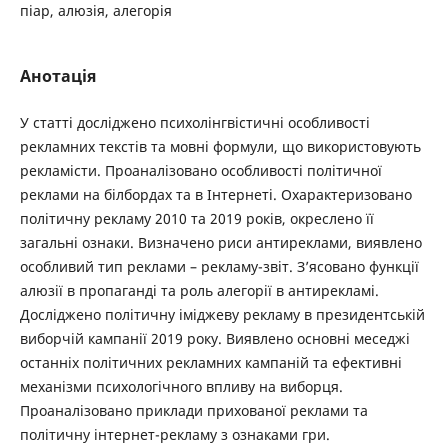
піар, алюзія, алегорія
Анотація
У статті досліджено психолінгвістичні особливості
рекламних текстів та мовні формули, що використовують
рекламісти. Проаналізовано особливості політичної
реклами на білбордах та в Інтернеті. Охарактеризовано
політичну рекламу 2010 та 2019 років, окреслено її
загальні ознаки. Визначено риси антиреклами, виявлено
особливий тип реклами – рекламу-звіт. З’ясовано функції
алюзії в пропаганді та роль алегорії в антирекламі.
Досліджено політичну іміджеву рекламу в президентській
виборчій кампанії 2019 року. Виявлено основні меседжі
останніх політичних рекламних кампаній та ефективні
механізми психологічного впливу на виборця.
Проаналізовано приклади прихованої реклами та
політичну інтернет-рекламу з ознаками гри.