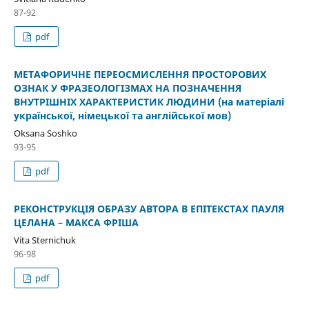
87-92
pdf
МЕТАФОРИЧНЕ ПЕРЕОСМИСЛЕННЯ ПРОСТОРОВИХ
ОЗНАК У ФРАЗЕОЛОГІЗМАХ НА ПОЗНАЧЕННЯ
ВНУТРІШНІХ ХАРАКТЕРИСТИК ЛЮДИНИ (на матеріалі
української, німецької та англійської мов)
Oksana Soshko
93-95
pdf
РЕКОНСТРУКЦІЯ ОБРАЗУ АВТОРА В ЕПІТЕКСТАХ ПАУЛЯ
ЦЕЛАНА – МАКСА ФРІША
Vita Sternichuk
96-98
pdf