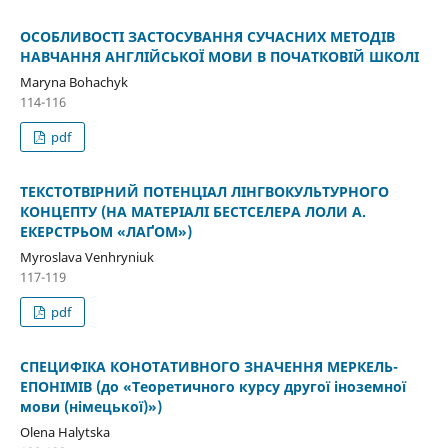
ОСОБЛИВОСТІ ЗАСТОСУВАННЯ СУЧАСНИХ МЕТОДІВ
НАВЧАННЯ АНГЛІЙСЬКОЇ МОВИ В ПОЧАТКОВІЙ ШКОЛІ
Maryna Bohachyk
114-116
pdf
ТЕКСТОТВІРНИЙ ПОТЕНЦІАЛ ЛІНГВОКУЛЬТУРНОГО
КОНЦЕПТУ (НА МАТЕРІАЛІ БЕСТСЕЛЕРА ЛОЛИ А.
ЕКЕРСТРЬОМ «ЛАҐОМ»)
Myroslava Venhryniuk
117-119
pdf
СПЕЦИФІКА КОНОТАТИВНОГО ЗНАЧЕННЯ МЕРКЕЛЬ-
ЕПОНІМІВ (до «Теоретичного курсу другої іноземної
мови (німецької)»)
Olena Halytska