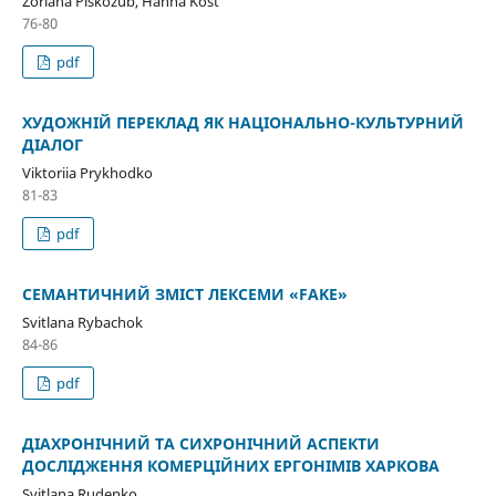
Zoriana Piskozub, Hanna Kost
76-80
pdf
ХУДОЖНІЙ ПЕРЕКЛАД ЯК НАЦІОНАЛЬНО-КУЛЬТУРНИЙ
ДІАЛОГ
Viktoriia Prykhodko
81-83
pdf
СЕМАНТИЧНИЙ ЗМІСТ ЛЕКСЕМИ «FAKE»
Svitlana Rybachok
84-86
pdf
ДІАХРОНІЧНИЙ ТА СИХРОНІЧНИЙ АСПЕКТИ
ДОСЛІДЖЕННЯ КОМЕРЦІЙНИХ ЕРГОНІМІВ ХАРКОВА
Svіtlana Rudenko