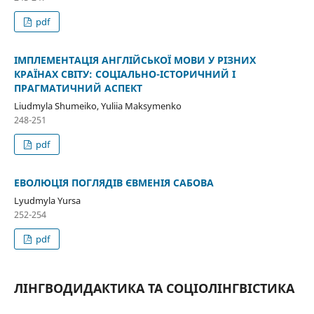
pdf
ІМПЛЕМЕНТАЦІЯ АНГЛІЙСЬКОЇ МОВИ У РІЗНИХ
КРАЇНАХ СВІТУ: СОЦІАЛЬНО-ІСТОРИЧНИЙ І
ПРАГМАТИЧНИЙ АСПЕКТ
Liudmyla Shumeiko, Yuliia Maksymenko
248-251
pdf
ЕВОЛЮЦІЯ ПОГЛЯДІВ ЄВМЕНІЯ САБОВА
Lyudmyla Yursa
252-254
pdf
ЛІНГВОДИДАКТИКА ТА СОЦІОЛІНГВІСТИКА