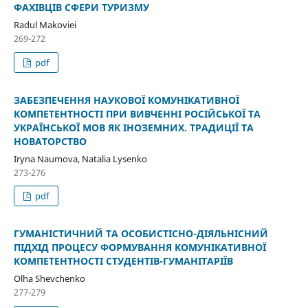
ФАХІВЦІВ СФЕРИ ТУРИЗМУ
Radul Makoviei
269-272
pdf
ЗАБЕЗПЕЧЕННЯ НАУКОВОЇ КОМУНІКАТИВНОЇ
КОМПЕТЕНТНОСТІ ПРИ ВИВЧЕННІ РОСІЙСЬКОЇ ТА
УКРАЇНСЬКОЇ МОВ ЯК ІНОЗЕМНИХ. ТРАДИЦІЇ ТА
НОВАТОРСТВО
Iryna Naumova, Natalia Lysenko
273-276
pdf
ГУМАНІСТИЧНИЙ ТА ОСОБИСТІСНО-ДІЯЛЬНІСНИЙ
ПІДХІД ПРОЦЕСУ ФОРМУВАННЯ КОМУНІКАТИВНОЇ
КОМПЕТЕНТНОСТІ СТУДЕНТІВ-ГУМАНІТАРІЇВ
Olha Shevchenko
277-279