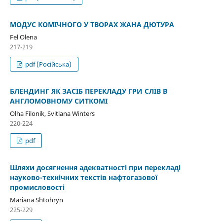
МОДУС КОМІЧНОГО У ТВОРАХ ЖАНА ДЮТУРА
Fel Olena
217-219
pdf (Російська)
БЛЕНДИНГ ЯК ЗАСІБ ПЕРЕКЛАДУ ГРИ СЛІВ В
АНГЛОМОВНОМУ СИТКОМІ
Olha Filonik, Svitlana Winters
220-224
pdf
Шляхи досягнення адекватності при перекладі
науково-технічних текстів нафтогазової
промисловості
Mariana Shtohryn
225-229