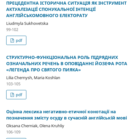
ПРЕЦЕДЕНТНА ІСТОРИЧНА СИТУАЦІЯ ЯК ІНСТРУМЕНТ
АКТУАЛІЗАЦІЇ СПОНУКАЛЬНОЇ ІНТЕНЦІЇ
АНГЛІЙСЬКОМОВНОГО ЕЛЕКТОРАТУ
Liudmyla Sukhovetska
99-102
pdf
СТРУКТУРНО-ФУНКЦІОНАЛЬНА РОЛЬ ПІДРЯДНИХ
ОЗНАЧАЛЬНИХ РЕЧЕНЬ В ОПОВІДАННІ ЙОЗЕФА РОТА
«ЛЕГЕНДА ПРО СВЯТОГО ПИЯКА»
Lilia Chernysh, Maria Koshlan
103-105
pdf
Оцінна лексика негативно-етичної конотації на
позначення змісту осуду в сучасній англійській мові
Oksana Cherniak, Olena Kruhliy
106-109