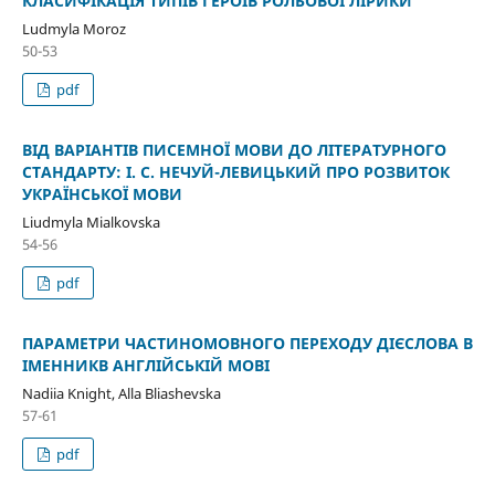
КЛАСИФІКАЦІЯ ТИПІВ ГЕРОЇВ РОЛЬОВОЇ ЛІРИКИ
Ludmyla Moroz
50-53
pdf
ВІД ВАРІАНТІВ ПИСЕМНОЇ МОВИ ДО ЛІТЕРАТУРНОГО
СТАНДАРТУ: І. С. НЕЧУЙ-ЛЕВИЦЬКИЙ ПРО РОЗВИТОК
УКРАЇНСЬКОЇ МОВИ
Liudmyla Mialkovska
54-56
pdf
ПАРАМЕТРИ ЧАСТИНОМОВНОГО ПЕРЕХОДУ ДІЄСЛОВА В
ІМЕННИКВ АНГЛІЙСЬКІЙ МОВІ
Nadiia Knight, Alla Bliashevska
57-61
pdf