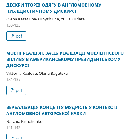
ДЕСКРИПТОРІВ ОДЯГУ В АНГЛОМОВНОМУ
ПУБЛІЦИСТИЧНОМУ ДИСКУРСІ
Olena Kasatkina-Kubyshkina, Yuliia Kuriata
130-133
pdf
МОВНІ РЕАЛІЇ ЯК ЗАСІБ РЕАЛІЗАЦІЇ МОВЛЕННЄВОГО
ВПЛИВУ В АМЕРИКАНСЬКОМУ ПРЕЗИДЕНТСЬКОМУ
ДИСКУРСІ
Viktoriia Kozlova, Olena Bagatska
134-137
pdf
ВЕРБАЛІЗАЦІЯ КОНЦЕПТУ МУДРІСТЬ У КОНТЕКСТІ
АНГЛОМОВНОЇ АВТОРСЬКОЇ КАЗКИ
Nataliia Kishchenko
141-143
pdf