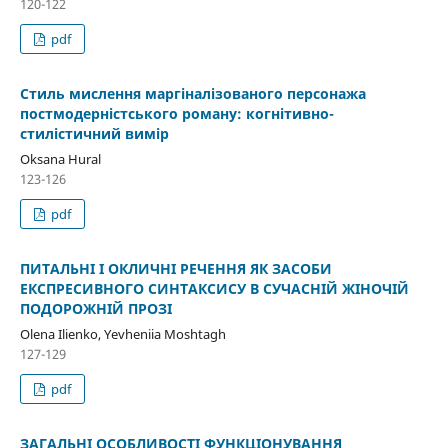
120-122
pdf
Стиль мислення маргіналізованого персонажа
постмодерністського роману: когнітивно-
стилістичний вимір
Oksana Hural
123-126
pdf
ПИТАЛЬНІ І ОКЛИЧНІ РЕЧЕННЯ ЯК ЗАСОБИ
ЕКСПРЕСИВНОГО СИНТАКСИСУ В СУЧАСНІЙ ЖІНОЧІЙ
ПОДОРОЖНІЙ ПРОЗІ
Olena Ilienko, Yevheniia Moshtagh
127-129
pdf
ЗАГАЛЬНІ ОСОБЛИВОСТІ ФУНКЦІОНУВАННЯ