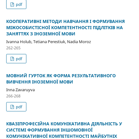
pdf
КООПЕРАТИВНІ МЕТОДИ НАВЧАННЯ І ФОРМУВАННЯ
МІЖОСОБИСТІСНОЇ КОМПЕТЕНТНОСТІ ПІДЛІТКІВ НА
ЗАНЯТТЯХ З ІНОЗЕМНОЇ МОВИ
Ivanna Holub, Tetiana Perestiuk, Nadia Moroz
262-265
pdf
МОВНИЙ ГУРТОК ЯК ФОРМА РЕЗУЛЬТАТИВНОГО
ВИВЧЕННЯ ІНОЗЕМНОЇ МОВИ
Inna Zavaruyva
266-268
pdf
КВАЗІПРОФЕСІЙНА КОМУНІКАТИВНА ДІЯЛЬНІСТЬ У
СИСТЕМІ ФОРМУВАННЯ ІНШОМОВНОЇ
КОМУНІКАТИВНОЇ КОМПЕТЕНТНОСТІ МАЙБУТНІХ