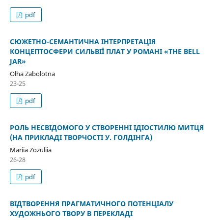
pdf
СЮЖЕТНО-СЕМАНТИЧНА ІНТЕРПРЕТАЦІЯ
КОНЦЕПТОСФЕРИ СИЛЬВІЇ ПЛАТ У РОМАНІ «THE BELL
JAR»
Olha Zabolotna
23-25
pdf
РОЛЬ НЕСВІДОМОГО У СТВОРЕННІ ІДІОСТИЛЮ МИТЦЯ
(НА ПРИКЛАДІ ТВОРЧОСТІ У. ГОЛДІНГА)
Mariia Zozuliia
26-28
pdf
ВІДТВОРЕННЯ ПРАГМАТИЧНОГО ПОТЕНЦІАЛУ
ХУДОЖНЬОГО ТВОРУ В ПЕРЕКЛАДІ