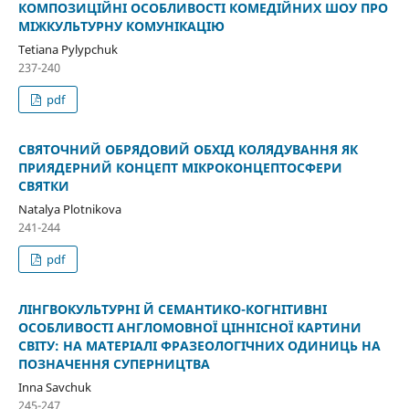
КОМПОЗИЦІЙНІ ОСОБЛИВОСТІ КОМЕДІЙНИХ ШОУ ПРО
МІЖКУЛЬТУРНУ КОМУНІКАЦІЮ
Tetiana Pylypchuk
237-240
pdf
СВЯТОЧНИЙ ОБРЯДОВИЙ ОБХІД КОЛЯДУВАННЯ ЯК
ПРИЯДЕРНИЙ КОНЦЕПТ МІКРОКОНЦЕПТОСФЕРИ
СВЯТКИ
Natalya Plotnikova
241-244
pdf
ЛІНГВОКУЛЬТУРНІ Й СЕМАНТИКО-КОГНІТИВНІ
ОСОБЛИВОСТІ АНГЛОМОВНОЇ ЦІННІСНОЇ КАРТИНИ
СВІТУ: НА МАТЕРІАЛІ ФРАЗЕОЛОГІЧНИХ ОДИНИЦЬ НА
ПОЗНАЧЕННЯ СУПЕРНИЦТВА
Inna Savchuk
245-247