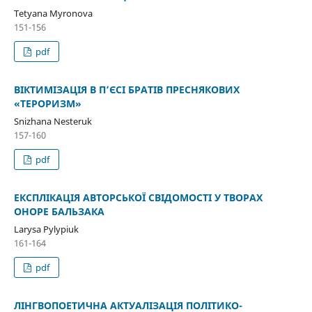
Tetyana Myronova
151-156
pdf
ВІКТИМІЗАЦІЯ В П’ЄСІ БРАТІВ ПРЕСНЯКОВИХ
«ТЕРОРИЗМ»
Snizhana Nesteruk
157-160
pdf
ЕКСПЛІКАЦІЯ АВТОРСЬКОЇ СВІДОМОСТІ У ТВОРАХ
ОНОРЕ БАЛЬЗАКА
Larysa Pylypiuk
161-164
pdf
ЛІНГВОПОЕТИЧНА АКТУАЛІЗАЦІЯ ПОЛІТИКО-