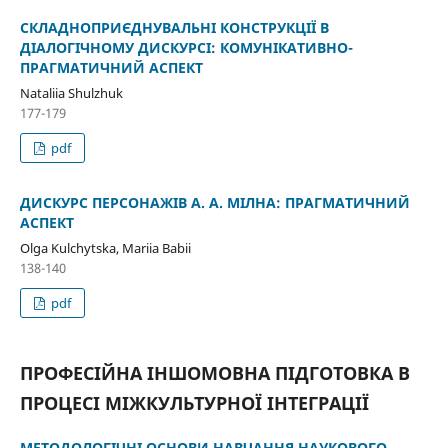
СКЛАДНОПРИЄДНУВАЛЬНІ КОНСТРУКЦІЇ В
ДІАЛОГІЧНОМУ ДИСКУРСІ: КОМУНІКАТИВНО-
ПРАГМАТИЧНИЙ АСПЕКТ
Nataliia Shulzhuk
177-179
pdf
ДИСКУРС ПЕРСОНАЖІВ А. А. МІЛНА: ПРАГМАТИЧНИЙ
АСПЕКТ
Olga Kulchytska, Mariia Babii
138-140
pdf
ПРОФЕСІЙНА ІНШОМОВНА ПІДГОТОВКА В
ПРОЦЕСІ МІЖКУЛЬТУРНОЇ ІНТЕГРАЦІЇ
МЕТОДОЛОГІЧНІ ОСНОВИ НАВЧАННЯ НАУКОВОГО