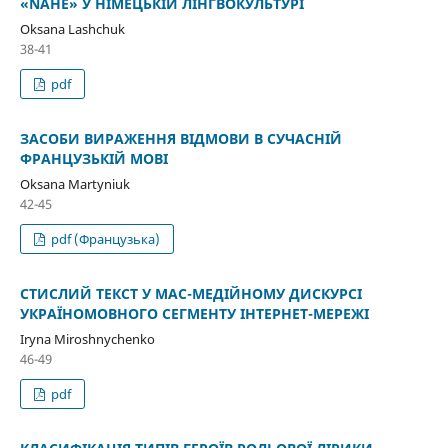
«NÄHE» У НІМЕЦЬКІЙ ЛІНГВОКУЛЬТУРІ
Oksana Lashchuk
38-41
pdf
ЗАСОБИ ВИРАЖЕННЯ ВІДМОВИ В СУЧАСНІЙ
ФРАНЦУЗЬКІЙ МОВІ
Oksana Martyniuk
42-45
pdf (Французька)
СТИСЛИЙ ТЕКСТ У МАС-МЕДІЙНОМУ ДИСКУРСІ
УКРАЇНОМОВНОГО СЕГМЕНТУ ІНТЕРНЕТ-МЕРЕЖІ
Iryna Miroshnychenko
46-49
pdf