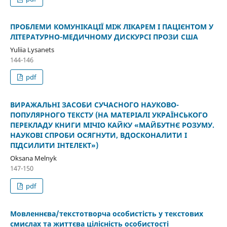
ПРОБЛЕМИ КОМУНІКАЦІЇ МІЖ ЛІКАРЕМ І ПАЦІЄНТОМ У
ЛІТЕРАТУРНО-МЕДИЧНОМУ ДИСКУРСІ ПРОЗИ США
Yuliia Lysanets
144-146
pdf
ВИРАЖАЛЬНІ ЗАСОБИ СУЧАСНОГО НАУКОВО-
ПОПУЛЯРНОГО ТЕКСТУ (НА МАТЕРІАЛІ УКРАЇНСЬКОГО
ПЕРЕКЛАДУ КНИГИ МІЧІО КАЙКУ «МАЙБУТНЄ РОЗУМУ.
НАУКОВІ СПРОБИ ОСЯГНУТИ, ВДОСКОНАЛИТИ І
ПІДСИЛИТИ ІНТЕЛЕКТ»)
Oksana Melnyk
147-150
pdf
Мовленнєва/текстотворча особистість у текстових
смислах та життєва цілісність особистості