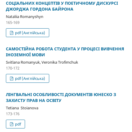
СОЦІАЛЬНИХ КОНЦЕПТІВ У ПОЕТИЧНОМУ ДИСКУРСІ
ДЖОРДЖА ГОРДОНА БАЙРОНА
Nataliia Romanyshyn
165-169
pdf (Англійська)
САМОСТІЙНА РОБОТА СТУДЕНТА У ПРОЦЕСІ ВИВЧЕННЯ
ІНОЗЕМНОЇ МОВИ
Svitlana Romanyuk, Veronika Trofimchuk
170-172
pdf (Англійська)
ЛІНГВАЛЬНІ ОСОБЛИВОСТІ ДОКУМЕНТІВ ЮНЕСКО З
ЗАХИСТУ ПРАВ НА ОСВІТУ
Tetiana Stoianova
173-176
pdf