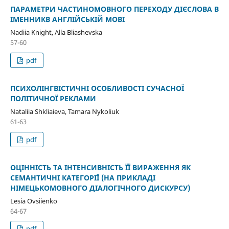
ПАРАМЕТРИ ЧАСТИНОМОВНОГО ПЕРЕХОДУ ДІЄСЛОВА В
ІМЕННИКВ АНГЛІЙСЬКІЙ МОВІ
Nadiia Knight, Alla Bliashevska
57-60
pdf
ПСИХОЛІНГВІСТИЧНІ ОСОБЛИВОСТІ СУЧАСНОЇ
ПОЛІТИЧНОЇ РЕКЛАМИ
Nataliia Shkliaieva, Tamara Nykoliuk
61-63
pdf
ОЦІННІСТЬ ТА ІНТЕНСИВНІСТЬ ЇЇ ВИРАЖЕННЯ ЯК
СЕМАНТИЧНІ КАТЕГОРІЇ (НА ПРИКЛАДІ
НІМЕЦЬКОМОВНОГО ДІАЛОГІЧНОГО ДИСКУРСУ)
Lesia Ovsiienko
64-67
pdf