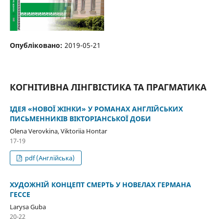
Опубліковано:
2019-05-21
КОГНІТИВНА ЛІНГВІСТИКА ТА ПРАГМАТИКА
ІДЕЯ «НОВОЇ ЖІНКИ» У РОМАНАХ АНГЛІЙСЬКИХ
ПИСЬМЕННИКІВ ВІКТОРІАНСЬКОЇ ДОБИ
Olena Verovkina, Viktoriia Hontar
17-19
pdf (Англійська)
ХУДОЖНІЙ КОНЦЕПТ СМЕРТЬ У НОВЕЛАХ ГЕРМАНА
ГЕССЕ
Larysa Guba
20-22