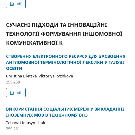
pdf
СУЧАСНІ ПІДХОДИ ТА ІННОВАЦІЙНІ
ТЕХНОЛОГІЇ ФОРМУВАННЯ ІНШОМОВНОЇ
КОМУНІКАТИВНОЇ К
СТВОРЕННЯ ЕЛЕКТРОННОГО РЕСУРСУ ДЛЯ ЗАСВОЄННЯ
АНГЛОМОВНОЇ ТЕРМІНОЛОГІЧНОЇ ЛЕКСИКИ У ГАЛУЗІ
ОСВІТИ
Christina Biletska, Viktoriya Ryzhkova
255-258
pdf
ВИКОРИСТАННЯ СОЦІАЛЬНИХ МЕРЕЖ У ВИКЛАДАННІ
ІНОЗЕМНИХ МОВ В ТЕХНІЧНОМУ ВНЗ
Tetiana Нerasymchuk
259-261