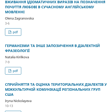
ВЖИВАННЯ ІДІОМАТИЧНИХ ВИРАЗІВ НА ПОЗНАЧЕННЯ
ПОЧУТТЯ ЛЮБОВІ В СУЧАСНОМУ АНГЛІЙСЬКОМУ
МОВЛЕННІ
Olena Zagranovska
3-6
pdf
ГЕРМАНІЗМИ ТА ІНШІ ЗАПОЗИЧЕННЯ В ДІАЛЕКТНІЙ
ФРАЗЕОЛОГІЇ
Natalia Kirilkova
7-9
pdf
СПРИЙНЯТТЯ ТА ОЦІНКА ТЕРИТОРІАЛЬНИХ ДІАЛЕКТІВ У
МІЖКУЛЬТУРНІЙ КОМУНІКАЦІЇ РЕГІОНАЛЬНИХ ГРУП
США
Iryna Nickolayeva
10-13