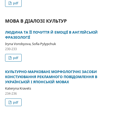
pdf
МОВА В ДІАЛОЗІ КУЛЬТУР
ЛЮДИНА ТА ЇЇ ПОЧУТТЯ Й ЕМОЦІЇ В АНГЛІЙСЬКІЙ
ФРАЗЕОЛОГІЇ
Iryna Vorobyova, Sofia Pylypchuk
230-233
pdf
КУЛЬТУРНО-МАРКОВАНІ МОРФОЛОГІЧНІ ЗАСОБИ
КОНСТУЮВАННЯ РЕКЛАМНОГО ПОВІДОМЛЕННЯ В
УКРАЇНСЬКІЙ І ЯПОНСЬКІЙ МОВАХ
Kateryna Kravets
234-236
pdf