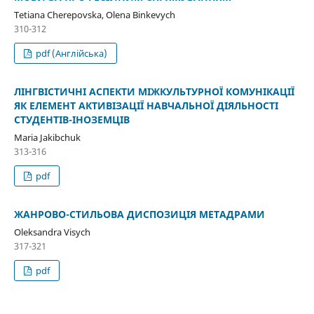
Tetiana Cherepovska, Olena Binkevych
310-312
pdf (Англійська)
ЛІНГВІСТИЧНІ АСПЕКТИ МІЖКУЛЬТУРНОЇ КОМУНІКАЦІЇ
ЯК ЕЛЕМЕНТ АКТИВІЗАЦІЇ НАВЧАЛЬНОЇ ДІЯЛЬНОСТІ
СТУДЕНТІВ-ІНОЗЕМЦІВ
Maria Jakibchuk
313-316
pdf
ЖАНРОВО-СТИЛЬОВА ДИСПОЗИЦІЯ МЕТАДРАМИ
Oleksandra Visych
317-321
pdf