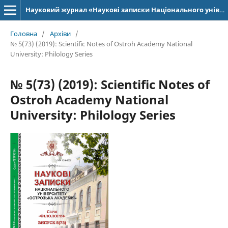
Науковий журнал «Наукові записки Національного університету «Острозька академія»: серія «Філологія»
Головна
/
Архіви
/
№ 5(73) (2019): Scientific Notes of Ostroh Academy National
University: Philology Series
№ 5(73) (2019): Scientific Notes of
Ostroh Academy National
University: Philology Series