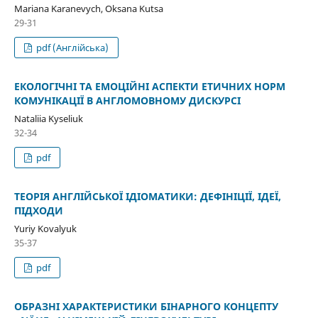
Mariana Karanevych, Oksana Kutsa
29-31
pdf (Англійська)
ЕКОЛОГІЧНІ ТА ЕМОЦІЙНІ АСПЕКТИ ЕТИЧНИХ НОРМ
КОМУНІКАЦІЇ В АНГЛОМОВНОМУ ДИСКУРСІ
Nataliia Kyseliuk
32-34
pdf
ТЕОРІЯ АНГЛІЙСЬКОЇ ІДІОМАТИКИ: ДЕФІНІЦІЇ, ІДЕЇ,
ПІДХОДИ
Yuriy Kovalyuk
35-37
pdf
ОБРАЗНІ ХАРАКТЕРИСТИКИ БІНАРНОГО КОНЦЕПТУ