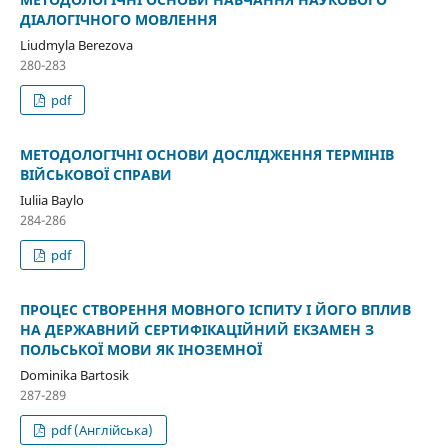
ДІАЛОГІЧНОГО МОВЛЕННЯ
Liudmyla Berezova
280-283
pdf
МЕТОДОЛОГІЧНІ ОСНОВИ ДОСЛІДЖЕННЯ ТЕРМІНІВ
ВІЙСЬКОВОЇ СПРАВИ
Iuliia Baylo
284-286
pdf
ПРОЦЕС СТВОРЕННЯ МОВНОГО ІСПИТУ І ЙОГО ВПЛИВ
НА ДЕРЖАВНИЙ СЕРТИФІКАЦІЙНИЙ ЕКЗАМЕН З
ПОЛЬСЬКОЇ МОВИ ЯК ІНОЗЕМНОЇ
Dominika Bartosik
287-289
pdf (Англійська)