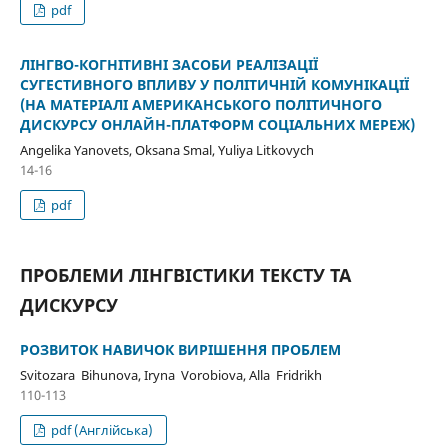
pdf
ЛІНГВО-КОГНІТИВНІ ЗАСОБИ РЕАЛІЗАЦІЇ
СУГЕСТИВНОГО ВПЛИВУ У ПОЛІТИЧНІЙ КОМУНІКАЦІЇ
(НА МАТЕРІАЛІ АМЕРИКАНСЬКОГО ПОЛІТИЧНОГО
ДИСКУРСУ ОНЛАЙН-ПЛАТФОРМ СОЦІАЛЬНИХ МЕРЕЖ)
Angelika Yanovets, Oksana Smal, Yuliya Litkovych
14-16
pdf
ПРОБЛЕМИ ЛІНГВІСТИКИ ТЕКСТУ ТА
ДИСКУРСУ
РОЗВИТОК НАВИЧОК ВИРІШЕННЯ ПРОБЛЕМ
Svitozara Bihunova, Iryna Vorobiova, Alla Fridrikh
110-113
pdf (Англійська)