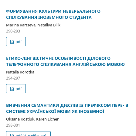
ФОРМУВАННЯ КУЛЬТУРИ НЕВЕРБАЛЬНОГО
СПІЛКУВАННЯ ІНОЗЕМНОГО СТУДЕНТА
Marina Kartseva, Nataliya Bilik
290-293
pdf
ЕТИКО-ЛIНГВIСТИЧНI ОСОБЛИВОСТI ДIЛОВОГО
ТЕЛЕФОННОГО СПIЛКУВАННЯ АНГЛІЙСЬКОЮ МОВОЮ
Natalia Korotka
294-297
pdf
ВИВЧЕННЯ СЕМАНТИКИ ДІЄСЛІВ ІЗ ПРЕФІКСОМ ПЕРЕ- В
СИСТЕМІ УКРАЇНСЬКОЇ МОВИ ЯК ІНОЗЕМНОЇ
Oksana Kostiuk, Karen Eicher
298-301
pdf (Англійська)