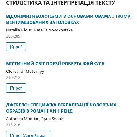
СТИЛІСТИКА ТА ІНТЕРПРЕТАЦІЯ ТЕКСТУ
ВІДОНІМНІ НЕОЛОГІЗМИ З ОСНОВАМИ OBAMA І TRUMP
В ІНТИМІЗОВАНИХ ЗАГОЛОВКАХ
Nataliia Bilous, Nataliia Novokhatska
206-209
pdf
МІСТИЧНИЙ СВІТ ПОЕЗІЇ РОБЕРТА ФАЙКУСА
Oleksandr Motornyy
210-212
pdf
ДЖЕРЕЛО: СПЕЦИФІКА ВЕРБАЛІЗАЦІЇ ЧОЛОВІЧИХ
ОБРАЗІВ В РОМАНІ АЙН РЕНД
Antonina Muntian, Iryna Shpak
213-216
pdf (Англійська)