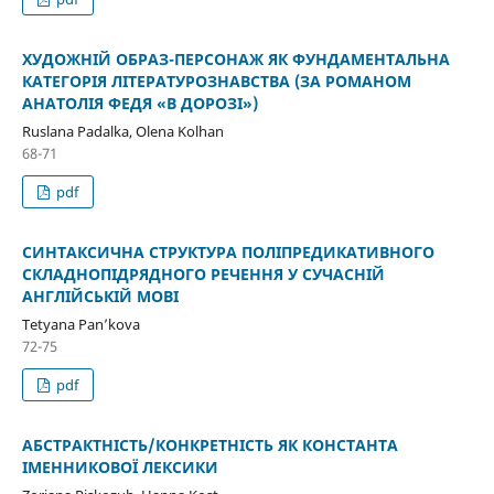
ХУДОЖНІЙ ОБРАЗ-ПЕРСОНАЖ ЯК ФУНДАМЕНТАЛЬНА
КАТЕГОРІЯ ЛІТЕРАТУРОЗНАВСТВА (ЗА РОМАНОМ
АНАТОЛІЯ ФЕДЯ «В ДОРОЗІ»)
Ruslana Padalka, Olena Kolhan
68-71
pdf
СИНТАКСИЧНА СТРУКТУРА ПОЛІПРЕДИКАТИВНОГО
СКЛАДНОПІДРЯДНОГО РЕЧЕННЯ У СУЧАСНІЙ
АНГЛІЙСЬКІЙ МОВІ
Tetyana Pan’kova
72-75
pdf
АБСТРАКТНІСТЬ/КОНКРЕТНІСТЬ ЯК КОНСТАНТА
ІМЕННИКОВОЇ ЛЕКСИКИ