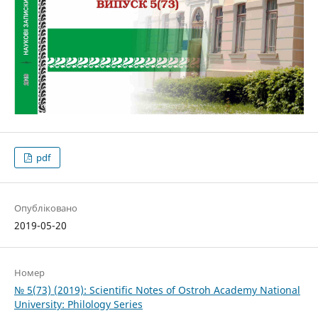
pdf
Опубліковано
2019-05-20
Номер
№ 5(73) (2019): Scientific Notes of Ostroh Academy National
University: Philology Series