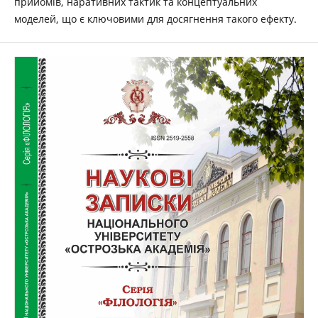
прийомів, наративних тактик та концептуальних
моделей, що є ключовими для досягнення такого ефекту.