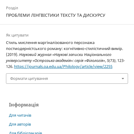
Розділ
ПРОБЛЕМИ ЛІНГВІСТИКИ ТЕКСТУ ТА ДИСКУРСУ
Як цитувати
Стиль мислення маргіналізованого персонажа
постмодерністського роману: когнітивно-стилістичний вимір.
(2019).
Науковий журнал «Наукові записки Національного
університету «Острозька академія»: серія «Філологія»
,
5(73)
, 123-
126.
https://journals.oa.edu.ua/Philology/article/view/2255
Формати цитування
Інформація
Для читачів
Для авторів
Для бібліотекарів