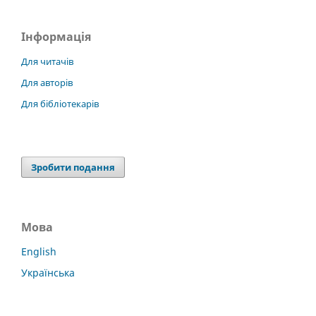
Інформація
Для читачів
Для авторів
Для бібліотекарів
Зробити подання
Мова
English
Українська