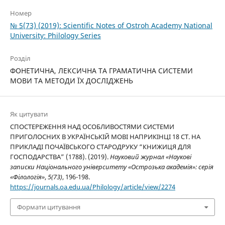
Номер
№ 5(73) (2019): Scientific Notes of Ostroh Academy National
University: Philology Series
Розділ
ФОНЕТИЧНА, ЛЕКСИЧНА ТА ГРАМАТИЧНА СИСТЕМИ
МОВИ ТА МЕТОДИ ЇХ ДОСЛІДЖЕНЬ
Як цитувати
СПОСТЕРЕЖЕННЯ НАД ОСОБЛИВОСТЯМИ СИСТЕМИ
ПРИГОЛОСНИХ В УКРАЇНСЬКІЙ МОВІ НАПРИКІНЦІ 18 СТ. НА
ПРИКЛАДІ ПОЧАЇВСЬКОГО СТАРОДРУКУ “КНИЖИЦЯ ДЛЯ
ГОСПОДАРСТВА” (1788). (2019).
Науковий журнал «Наукові
записки Національного університету «Острозька академія»: серія
«Філологія»
,
5(73)
, 196-198.
https://journals.oa.edu.ua/Philology/article/view/2274
Формати цитування