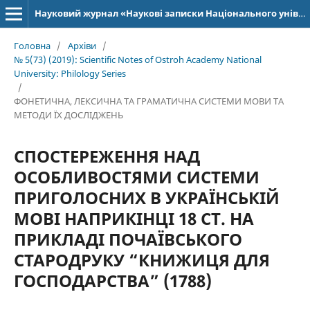
Науковий журнал «Наукові записки Національного університету «Острозька академія»: серія «Філологія»
Головна
/
Архіви
/
№ 5(73) (2019): Scientific Notes of Ostroh Academy National
University: Philology Series
/
ФОНЕТИЧНА, ЛЕКСИЧНА ТА ГРАМАТИЧНА СИСТЕМИ МОВИ ТА
МЕТОДИ ЇХ ДОСЛІДЖЕНЬ
СПОСТЕРЕЖЕННЯ НАД
ОСОБЛИВОСТЯМИ СИСТЕМИ
ПРИГОЛОСНИХ В УКРАЇНСЬКІЙ
МОВІ НАПРИКІНЦІ 18 СТ. НА
ПРИКЛАДІ ПОЧАЇВСЬКОГО
СТАРОДРУКУ “КНИЖИЦЯ ДЛЯ
ГОСПОДАРСТВА” (1788)