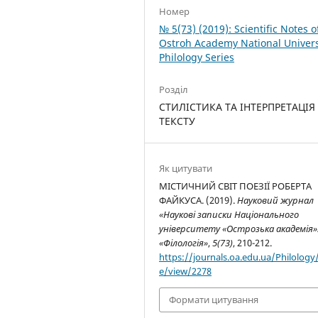
Номер
№ 5(73) (2019): Scientific Notes o
Ostroh Academy National Univers
Philology Series
Розділ
СТИЛІСТИКА ТА ІНТЕРПРЕТАЦІЯ
ТЕКСТУ
Як цитувати
МІСТИЧНИЙ СВІТ ПОЕЗІЇ РОБЕРТА
ФАЙКУСА. (2019).
Науковий журнал
«Наукові записки Національного
університету «Острозька академія»:
«Філологія»
,
5(73)
, 210-212.
https://journals.oa.edu.ua/Philology/
e/view/2278
Формати цитування