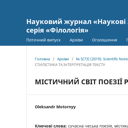
Науковий журнал «Наукові 
серія «Філологія»
Поточний випуск
Архіви
Оголошення
Головна
/
Архіви
/
№ 5(73) (2019): Scientific Not
СТИЛІСТИКА ТА ІНТЕРПРЕТАЦІЯ ТЕКСТУ
МІСТИЧНИЙ СВІТ ПОЕЗІЇ 
Oleksandr Motornyy
Ключові слова:
сучасна чеська поезія, містик