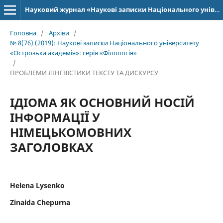
Науковий журнал «Наукові записки Національного університету «Острозька академія»: серія «Філологія»
Головна
/
Архіви
/
№ 8(76) (2019): Наукові записки Національного університету
«Острозька академія»: серія­ «Філо­ло­гія»
/
ПРОБЛЕМИ ЛІНГВІСТИКИ ТЕКСТУ ТА ДИСКУРСУ
ІДІОМА ЯК ОСНОВНИЙ НОСІЙ
ІНФОРМАЦІЇ У
НІМЕЦЬКОМОВНИХ
ЗАГОЛОВКАХ
Helena Lysenko
Zinaida Chepurna