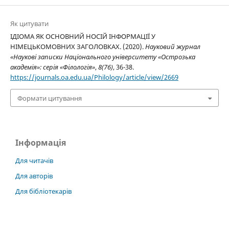
Як цитувати
ІДІОМА ЯК ОСНОВНИЙ НОСІЙ ІНФОРМАЦІЇ У
НІМЕЦЬКОМОВНИХ ЗАГОЛОВКАХ. (2020).
Науковий журнал
«Наукові записки Національного університету «Острозька
академія»: серія «Філологія»
,
8(76)
, 36-38.
https://journals.oa.edu.ua/Philology/article/view/2669
Формати цитування
Інформація
Для читачів
Для авторів
Для бібліотекарів