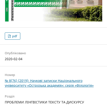
pdf
Опубліковано
2020-02-04
Номер
№ 8(76) (2019): Наукові записки Національного
університету «Острозька академія»: серія­ «Філо­ло­гія»
Розділ
ПРОБЛЕМИ ЛІНГВІСТИКИ ТЕКСТУ ТА ДИСКУРСУ