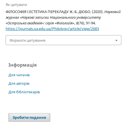
Як цитувати
ФІЛОСОФІЯ І ЕСТЕТИКА ПЕРЕКЛАДУ Ж.-Б. ДЮБО. (2020).
Науковий
журнал «Наукові записки Національного університету
«Острозька академія»: серія «Філологія»
,
8(76)
, 91-94.
https://journals.oa.edu.ua/Philology/article/view/2683
Формати цитування
Інформація
Для читачів
Для авторів
Для бібліотекарів
Зробити подання