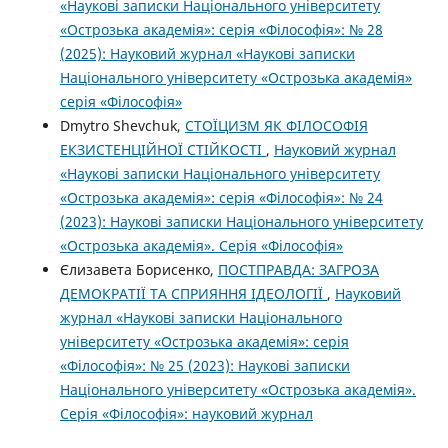
«Наукові записки Національного університету
«Острозька академія»: серія «Філософія»: № 28
(2025): Науковий журнал «Наукові записки
Національного університету «Острозька академія»
серія «Філософія»
Dmytro Shevchuk,
СТОЇЦИЗМ ЯК ФІЛОСОФІЯ
ЕКЗИСТЕНЦІЙНОЇ СТІЙКОСТІ
,
Науковий журнал
«Наукові записки Національного університету
«Острозька академія»: серія «Філософія»: № 24
(2023): Наукові записки Національного університету
«Острозька академія». Серія «Філософія»
Єлизавета Борисенко,
ПОСТПРАВДА: ЗАГРОЗА
ДЕМОКРАТІЇ ТА СПРИЯННЯ ІДЕОЛОГІЇ
,
Науковий
журнал «Наукові записки Національного
університету «Острозька академія»: серія
«Філософія»: № 25 (2023): Наукові записки
Національного університету «Острозька академія».
Серія «Філо­софія»: науковий журнал