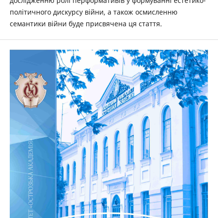
дослідженню ролі перформативів у формуванні естетико-
політичного дискурсу війни, а також осмисленню
семантики війни буде присвячена ця стаття.