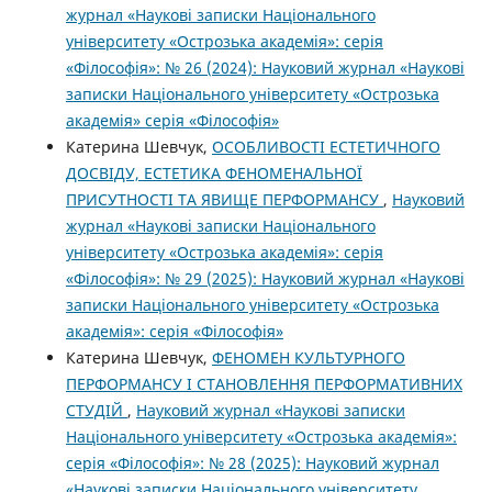
журнал «Наукові записки Національного
університету «Острозька академія»: серія
«Філософія»: № 26 (2024): Науковий журнал «Наукові
записки Національного університету «Острозька
академія» серія «Філософія»
Катерина Шевчук,
ОСОБЛИВОСТІ ЕСТЕТИЧНОГО
ДОСВІДУ, ЕСТЕТИКА ФЕНОМЕНАЛЬНОЇ
ПРИСУТНОСТІ ТА ЯВИЩЕ ПЕРФОРМАНСУ
,
Науковий
журнал «Наукові записки Національного
університету «Острозька академія»: серія
«Філософія»: № 29 (2025): Науковий журнал «Наукові
записки Національного університету «Острозька
академія»: серія «Філософія»
Катерина Шевчук,
ФЕНОМЕН КУЛЬТУРНОГО
ПЕРФОРМАНСУ І СТАНОВЛЕННЯ ПЕРФОРМАТИВНИХ
СТУДІЙ
,
Науковий журнал «Наукові записки
Національного університету «Острозька академія»:
серія «Філософія»: № 28 (2025): Науковий журнал
«Наукові записки Національного університету