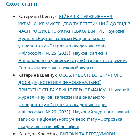
Схожі статті
Катерина Шевчук,
ВІЙНА ЯК ПЕРЕЖИВАННЯ:
УКРАЇНСЬКЕ МИСТЕЦТВО ТА ЕСТЕТИЧНИЙ ДОСВІД В
ЧАСИ РОСІЙСЬКО-УКРАЇНСЬКОЇ ВІЙНИ
,
Науковий
журнал «Наукові записки Національного
університету «Острозька академія»: серія
«Філософія»: № 25 (2023): Наукові записки
Національного університету «Острозька академія».
Серія «Філо­софія»: науковий журнал
Катерина Шевчук,
ОСОБЛИВОСТІ ЕСТЕТИЧНОГО
ДОСВІДУ, ЕСТЕТИКА ФЕНОМЕНАЛЬНОЇ
ПРИСУТНОСТІ ТА ЯВИЩЕ ПЕРФОРМАНСУ
,
Науковий
журнал «Наукові записки Національного
університету «Острозька академія»: серія
«Філософія»: № 29 (2025): Науковий журнал «Наукові
записки Національного університету «Острозька
академія»: серія «Філософія»
Kateryna Shevchuk,
ВИТОКИ ТА ПЕРЕДУМОВИ