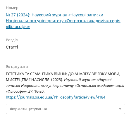
Номер
№ 27 (2024): Науковий журнал «Наукові записки
Національного університету «Острозька академія» серія
«Філософія»
Розділ
Статті
Як цитувати
ЕСТЕТИКА ТА СЕМАНТИКА ВІЙНИ: ДО АНАЛІЗУ ЗВ’ЯЗКУ МОВИ,
МИСТЕЦТВА І НАСИЛЛЯ. (2025).
Науковий журнал «Наукові
записки Національного університету «Острозька академія»: серія
«Філософія»
,
27
, 16-20.
https://journals.oa.edu.ua/Philosophy/article/view/4184
Формати цитування