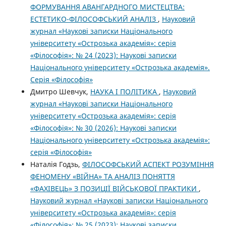
ФОРМУВАННЯ АВАНГАРДНОГО МИСТЕЦТВА:
ЕСТЕТИКО-ФІЛОСОФСЬКИЙ АНАЛІЗ
,
Науковий
журнал «Наукові записки Національного
університету «Острозька академія»: серія
«Філософія»: № 24 (2023): Наукові записки
Національного університету «Острозька академія».
Серія «Філософія»
Дмитро Шевчук,
НАУКА І ПОЛІТИКА
,
Науковий
журнал «Наукові записки Національного
університету «Острозька академія»: серія
«Філософія»: № 30 (2026): Наукові записки
Національного університету «Острозька академія»:
серія «Філософія»
Наталія Годзь,
ФІЛОСОФСЬКИЙ АСПЕКТ РОЗУМІННЯ
ФЕНОМЕНУ «ВІЙНА» ТА АНАЛІЗ ПОНЯТТЯ
«ФАХІВЕЦЬ» З ПОЗИЦІЇ ВІЙСЬКОВОЇ ПРАКТИКИ
,
Науковий журнал «Наукові записки Національного
університету «Острозька академія»: серія
«Філософія»: № 25 (2023): Наукові записки