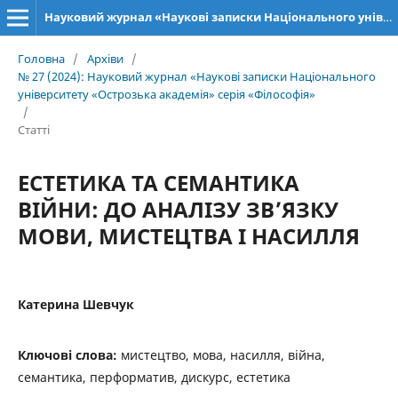
Науковий журнал «Наукові записки Національного університету «Острозька академія»: серія «Філософія»
Головна
/
Архіви
/
№ 27 (2024): Науковий журнал «Наукові записки Національного
університету «Острозька академія» серія «Філософія»
/
Статті
ЕСТЕТИКА ТА СЕМАНТИКА
ВІЙНИ: ДО АНАЛІЗУ ЗВ’ЯЗКУ
МОВИ, МИСТЕЦТВА І НАСИЛЛЯ
Катерина Шевчук
Ключові слова:
мистецтво, мова, насилля, війна,
семантика, перформатив, дискурс, естетика