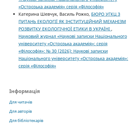
«Острозька академія» серія «Філософія»
Катерина Шевчук, Василь Рожко,
БЮРО УГКЦ З
ПИТАНЬ ЕКОЛОГІЇ ЯК ІНСТИТУЦІЙНИЙ МЕХАНІЗМ
РОЗВИТКУ ЕКОЛОГІЧНОЇ ЕТИКИ В УКРАЇНІ
,
Науковий журнал «Наукові записки Національного
університету «Острозька академія»: серія
«Філософія»: № 30 (2026): Наукові записки
Національного університету «Острозька академія»:
серія «Філософія»
Інформація
Для читачів
Для авторів
Для бібліотекарів