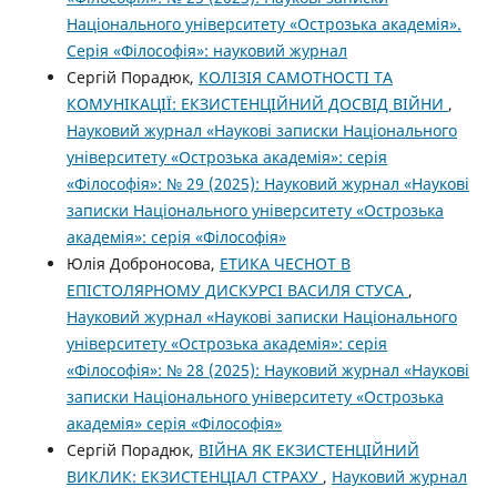
Національного університету «Острозька академія».
Серія «Філо­софія»: науковий журнал
Сергій Порадюк,
КОЛІЗІЯ САМОТНОСТІ ТА
КОМУНІКАЦІЇ: ЕКЗИСТЕНЦІЙНИЙ ДОСВІД ВІЙНИ
,
Науковий журнал «Наукові записки Національного
університету «Острозька академія»: серія
«Філософія»: № 29 (2025): Науковий журнал «Наукові
записки Національного університету «Острозька
академія»: серія «Філософія»
Юлія Доброносова,
ЕТИКА ЧЕСНОТ В
ЕПІСТОЛЯРНОМУ ДИСКУРСІ ВАСИЛЯ СТУСА
,
Науковий журнал «Наукові записки Національного
університету «Острозька академія»: серія
«Філософія»: № 28 (2025): Науковий журнал «Наукові
записки Національного університету «Острозька
академія» серія «Філософія»
Сергій Порадюк,
ВІЙНА ЯК ЕКЗИСТЕНЦІЙНИЙ
ВИКЛИК: ЕКЗИСТЕНЦІАЛ СТРАХУ
,
Науковий журнал