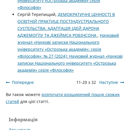
університету «Острозька академія» серія
«Філософія»
Сергій Терепищий,
ДЕМОКРАТИЧНІ ЦІННОСТІ В
ОСВІТНІЙ ПРАКТИЦІ ПОСТІНДУСТРІАЛЬНОГО
СУСПІЛЬСТВА: АДАПТАЦІЯ ІДЕЙ ДАРОНА
АДЖЕМОҐЛУ ТА ДЖЕЙМСА РОБІНСОНА
,
Науковий
журнал «Наукові записки Національного
університету «Острозька академія»: серія
«Філософія»: № 27 (2024): Науковий журнал «Наукові
записки Національного університету «Острозька
академія» серія «Філософія»
Попереднє
11-20 з 32
Наступне
Ви також можете
розпочати розширений пошук схожих
статей
для цієї статті.
Інформація
Для читачів