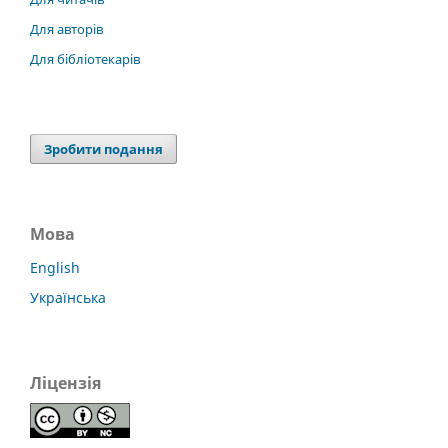
Для авторів
Для бібліотекарів
Зробити подання
Мова
English
Українська
Ліцензія