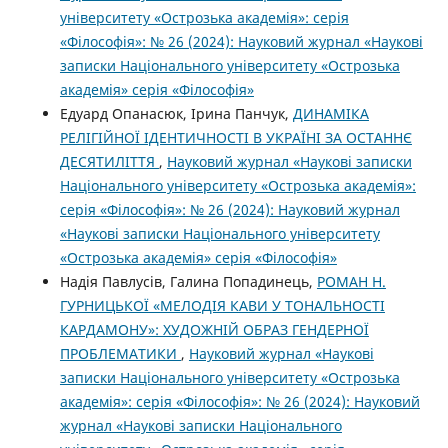
університету «Острозька академія»: серія
«Філософія»: № 26 (2024): Науковий журнал «Наукові
записки Національного університету «Острозька
академія» серія «Філософія»
Едуард Опанасюк, Ірина Панчук,
ДИНАМІКА
РЕЛІГІЙНОЇ ІДЕНТИЧНОСТІ В УКРАЇНІ ЗА ОСТАННЄ
ДЕСЯТИЛІТТЯ
,
Науковий журнал «Наукові записки
Національного університету «Острозька академія»:
серія «Філософія»: № 26 (2024): Науковий журнал
«Наукові записки Національного університету
«Острозька академія» серія «Філософія»
Надія Павлусів, Галина Попадинець,
РОМАН Н.
ГУРНИЦЬКОЇ «МЕЛОДІЯ КАВИ У ТОНАЛЬНОСТІ
КАРДАМОНУ»: ХУДОЖНІЙ ОБРАЗ ГЕНДЕРНОЇ
ПРОБЛЕМАТИКИ
,
Науковий журнал «Наукові
записки Національного університету «Острозька
академія»: серія «Філософія»: № 26 (2024): Науковий
журнал «Наукові записки Національного