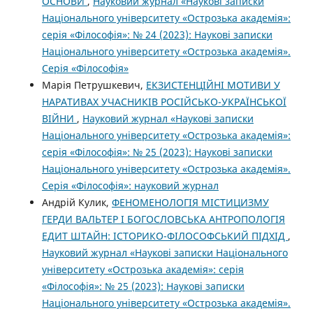
ОСНОВИ
,
Науковий журнал «Наукові записки
Національного університету «Острозька академія»:
серія «Філософія»: № 24 (2023): Наукові записки
Національного університету «Острозька академія».
Серія «Філософія»
Марія Петрушкевич,
ЕКЗИСТЕНЦІЙНІ МОТИВИ У
НАРАТИВАХ УЧАСНИКІВ РОСІЙСЬКО-УКРАЇНСЬКОЇ
ВІЙНИ
,
Науковий журнал «Наукові записки
Національного університету «Острозька академія»:
серія «Філософія»: № 25 (2023): Наукові записки
Національного університету «Острозька академія».
Серія «Філо­софія»: науковий журнал
Андрій Кулик,
ФЕНОМЕНОЛОГІЯ МІСТИЦИЗМУ
ГЕРДИ ВАЛЬТЕР І БОГОСЛОВСЬКА АНТРОПОЛОГІЯ
ЕДИТ ШТАЙН: ІСТОРИКО-ФІЛОСОФСЬКИЙ ПІДХІД
,
Науковий журнал «Наукові записки Національного
університету «Острозька академія»: серія
«Філософія»: № 25 (2023): Наукові записки
Національного університету «Острозька академія».