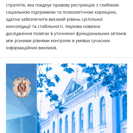
стратегія, яка поєднує правову рестрикцію з глибокою
соціальною підтримкою та психологічною корекцією,
здатна забезпечити високий рівень суспільної
консолідації та стабільності. Наукова новизна
дослідження полягає в уточненні функціональних зв’язків
між різними рівнями контролю в умовах сучасних
інформаційних викликів.