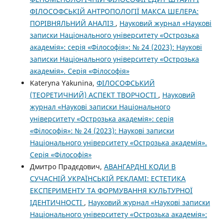
ФІЛОСОФСЬКІЙ АНТРОПОЛОГІЇ МАКСА ШЕЛЕРА:
ПОРІВНЯЛЬНИЙ АНАЛІЗ
,
Науковий журнал «Наукові
записки Національного університету «Острозька
академія»: серія «Філософія»: № 24 (2023): Наукові
записки Національного університету «Острозька
академія». Серія «Філософія»
Kateryna Yakunina,
ФІЛОСОФСЬКИЙ
(ТЕОРЕТИЧНИЙ) АСПЕКТ ТВОРЧОСТІ
,
Науковий
журнал «Наукові записки Національного
університету «Острозька академія»: серія
«Філософія»: № 24 (2023): Наукові записки
Національного університету «Острозька академія».
Серія «Філософія»
Дмитро Прадєдович,
АВАНГАРДНІ КОДИ В
СУЧАСНІЙ УКРАЇНСЬКІЙ РЕКЛАМІ: ЕСТЕТИКА
ЕКСПЕРИМЕНТУ ТА ФОРМУВАННЯ КУЛЬТУРНОЇ
ІДЕНТИЧНОСТІ
,
Науковий журнал «Наукові записки
Національного університету «Острозька академія»: