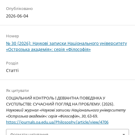
Опубліковано
2026-06-04
Номер
№ 30 (2026): Наукові записки Національного університету
«Острозька академія»: серія «Філософія»
Розділ
Статті
Як цитувати
СОЦІАЛЬНИЙ КОНТРОЛЬ І ДЕВІАНТНА ПОВЕДІНКА У
СУСПІЛЬСТВІ: СУЧАСНИЙ ПОГЛЯД НА ПРОБЛЕМУ. (2026).
Науковий журнал «Наукові записки Національного університету
«Острозька академія»: серія «Філософія»
,
30
, 63-69.
https://journals.oa.edu.ua/Philosophy/article/view/4706
Формати цитування