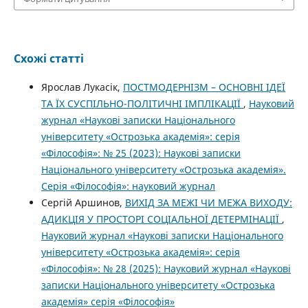
Схожі статті
Ярослав Лукасік,
ПОСТМОДЕРНІЗМ – ОСНОВНІ ІДЕЇ
ТА ЇХ СУСПІЛЬНО-ПОЛІТИЧНІ ІМПЛІКАЦІЇ
,
Науковий
журнал «Наукові записки Національного
університету «Острозька академія»: серія
«Філософія»: № 25 (2023): Наукові записки
Національного університету «Острозька академія».
Серія «Філо­софія»: науковий журнал
Сергій Аршинов,
ВИХІД ЗА МЕЖІ ЧИ МЕЖА ВИХОДУ:
АДИКЦІЯ У ПРОСТОРІ СОЦІАЛЬНОЇ ДЕТЕРМІНАЦІЇ
,
Науковий журнал «Наукові записки Національного
університету «Острозька академія»: серія
«Філософія»: № 28 (2025): Науковий журнал «Наукові
записки Національного університету «Острозька
академія» серія «Філософія»