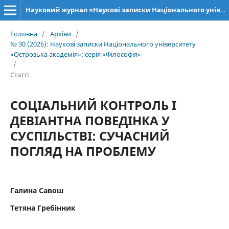
Науковий журнал «Наукові записки Національного університету «Острозька академія»: серія «Філософія»
Головна
/
Архіви
/
№ 30 (2026): Наукові записки Національного університету
«Острозька академія»: серія «Філософія»
/
Статті
СОЦІАЛЬНИЙ КОНТРОЛЬ І
ДЕВІАНТНА ПОВЕДІНКА У
СУСПІЛЬСТВІ: СУЧАСНИЙ
ПОГЛЯД НА ПРОБЛЕМУ
Галина Савош
Тетяна Гребінник