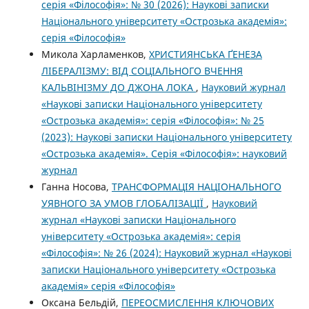
серія «Філософія»: № 30 (2026): Наукові записки
Національного університету «Острозька академія»:
серія «Філософія»
Микола Харламенков,
ХРИСТИЯНСЬКА ҐЕНЕЗА
ЛІБЕРАЛІЗМУ: ВІД СОЦІАЛЬНОГО ВЧЕННЯ
КАЛЬВІНІЗМУ ДО ДЖОНА ЛОКА
,
Науковий журнал
«Наукові записки Національного університету
«Острозька академія»: серія «Філософія»: № 25
(2023): Наукові записки Національного університету
«Острозька академія». Серія «Філо­софія»: науковий
журнал
Ганна Носова,
ТРАНСФОРМАЦІЯ НАЦІОНАЛЬНОГО
УЯВНОГО ЗА УМОВ ГЛОБАЛІЗАЦІЇ
,
Науковий
журнал «Наукові записки Національного
університету «Острозька академія»: серія
«Філософія»: № 26 (2024): Науковий журнал «Наукові
записки Національного університету «Острозька
академія» серія «Філософія»
Оксана Бельдій,
ПЕРЕОСМИСЛЕННЯ КЛЮЧОВИХ