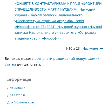
КОНЦЕПТІВ КОНТРАКТАРИЗМУ У ПРАЦІ «ФРОНТИРИ
СПРАВЕДЛИВОСТІ» МАРТИ НУСБАУМ
,
Науковий
журнал «Наукові записки Національного
університету «Острозька академія»: серія
«Філософія»: № 27 (2024): Науковий журнал «Наукові
записки Національного університету «Острозька
академія» серія «Філософія»
1-10 з 23
Наступне
Ви також можете
розпочати розширений пошук схожих
статей
для цієї статті.
Інформація
Для читачів
Для авторів
Для бібліотекарів