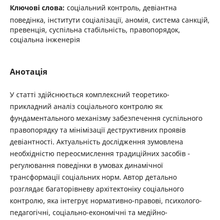
Ключові слова:
соціальний контроль, девіантна
поведінка, інститути соціалізації, аномія, система санкцій,
превенція, суспільна стабільність, правопорядок,
соціальна інженерія
Анотація
У статті здійснюється комплексний теоретико-
прикладний аналіз соціального контролю як
фундаментального механізму забезпечення суспільного
правопорядку та мінімізації деструктивних проявів
девіантності. Актуальність дослідження зумовлена
необхідністю переосмислення традиційних засобів ­
регулювання поведінки в умовах динамічної
трансформації соціальних норм. Автор детально
розглядає багаторівневу ­архітектоніку соціального
контролю, яка інтегрує нормативно-правові, психолого-
педагогічні, соціально-­економічні та медійно-