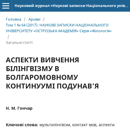
Науковий журнал «Наукові записки Національного університету «Острозька академія»: серія «Філологія»
Головна
/
Архіви
/
Том 1 № 64 (2017): НАУКОВІ ЗАПИСКИ НАЦІОНАЛЬНОГО
УНІВЕРСИТЕТУ «ОСТРОЗЬКА АКАДЕМІЯ» Серія «Філологія»
/
Загальні статті
АСПЕКТИ ВИВЧЕННЯ
БІЛІНГВІЗМУ В
БОЛГАРОМОВНОМУ
КОНТИНУУМІ ПОДУНАВ’Я
Н. М. Гончар
Ключові слова:
мультилінгвізм, контакт мов, аспекти