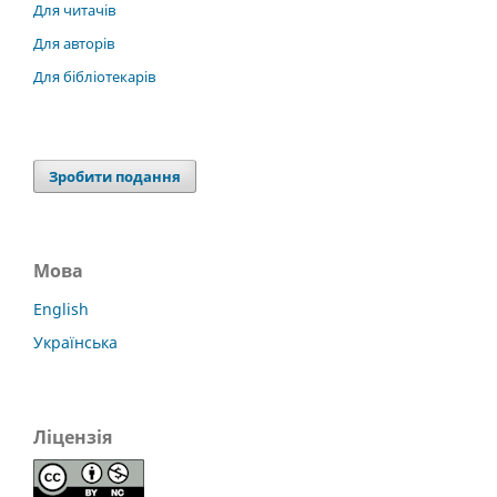
Для читачів
Для авторів
Для бібліотекарів
Зробити подання
Мова
English
Українська
Ліцензія