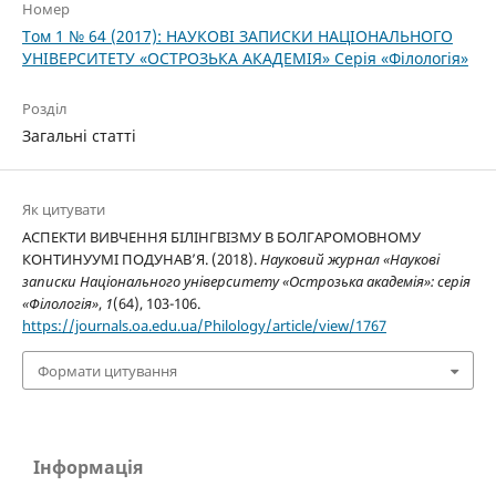
Номер
Том 1 № 64 (2017): НАУКОВІ ЗАПИСКИ НАЦІОНАЛЬНОГО
УНІВЕРСИТЕТУ «ОСТРОЗЬКА АКАДЕМІЯ» Серія «Філологія»
Розділ
Загальні статті
Як цитувати
АСПЕКТИ ВИВЧЕННЯ БІЛІНГВІЗМУ В БОЛГАРОМОВНОМУ
КОНТИНУУМІ ПОДУНАВ’Я. (2018).
Науковий журнал «Наукові
записки Національного університету «Острозька академія»: серія
«Філологія»
,
1
(64), 103-106.
https://journals.oa.edu.ua/Philology/article/view/1767
Формати цитування
Інформація