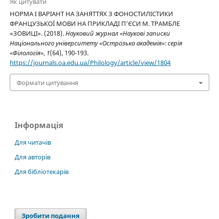
Як цитувати
НОРМА І ВАРІАНТ НА ЗАНЯТТЯХ З ФОНОСТИЛІСТИКИ
ФРАНЦУЗЬКОЇ МОВИ НА ПРИКЛАДІ П’ЄСИ М. ТРАМБЛЕ
«ЗОВИЦІ». (2018).
Науковий журнал «Наукові записки
Національного університету «Острозька академія»: серія
«Філологія»
,
1
(64), 190-193.
https://journals.oa.edu.ua/Philology/article/view/1804
Формати цитування
Інформація
Для читачів
Для авторів
Для бібліотекарів
Зробити подання