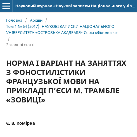
Науковий журнал «Наукові записки Національного університету «Острозька академія»: серія «Філологія»
Головна
/
Архіви
/
Том 1 № 64 (2017): НАУКОВІ ЗАПИСКИ НАЦІОНАЛЬНОГО
УНІВЕРСИТЕТУ «ОСТРОЗЬКА АКАДЕМІЯ» Серія «Філологія»
/
Загальні статті
НОРМА І ВАРІАНТ НА ЗАНЯТТЯХ
З ФОНОСТИЛІСТИКИ
ФРАНЦУЗЬКОЇ МОВИ НА
ПРИКЛАДІ П’ЄСИ М. ТРАМБЛЕ
«ЗОВИЦІ»
Є. В. Комірна