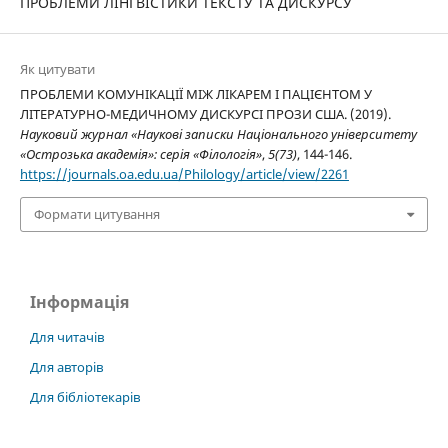
ПРОБЛЕМИ ЛІНГВІСТИКИ ТЕКСТУ ТА ДИСКУРСУ
Як цитувати
ПРОБЛЕМИ КОМУНІКАЦІЇ МІЖ ЛІКАРЕМ І ПАЦІЄНТОМ У
ЛІТЕРАТУРНО-МЕДИЧНОМУ ДИСКУРСІ ПРОЗИ США. (2019).
Науковий журнал «Наукові записки Національного університету
«Острозька академія»: серія «Філологія»
,
5(73)
, 144-146.
https://journals.oa.edu.ua/Philology/article/view/2261
Формати цитування
Інформація
Для читачів
Для авторів
Для бібліотекарів