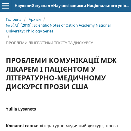
Науковий журнал «Наукові записки Національного університету «Острозька академія»: серія «Філологія»
Головна
/
Архіви
/
№ 5(73) (2019): Scientific Notes of Ostroh Academy National
University: Philology Series
/
ПРОБЛЕМИ ЛІНГВІСТИКИ ТЕКСТУ ТА ДИСКУРСУ
ПРОБЛЕМИ КОМУНІКАЦІЇ МІЖ
ЛІКАРЕМ І ПАЦІЄНТОМ У
ЛІТЕРАТУРНО-МЕДИЧНОМУ
ДИСКУРСІ ПРОЗИ США
Yuliia Lysanets
Ключові слова:
літературно-медичний дискурс, проза