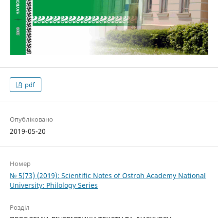
pdf
Опубліковано
2019-05-20
Номер
№ 5(73) (2019): Scientific Notes of Ostroh Academy National
University: Philology Series
Розділ