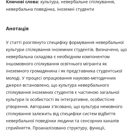
Ключові слова:
культура, невербальне спілкування,
невербальна поведінка, іноземні студенти
Анотація
У статті розглянуто специфіку формування невербальної
культури спілкування іноземних студентів. Визначено, що
невербальна складова є необхідним компонентом
іншомовного спілкування освітнього мігранта як
іноземного громадянина і як представника студентської
молоді. У процесі опрацювання науково-методичних
джерел встановлено, що культура невербального
спілкування іноземних студентів є частиною загальної
культури їх особистості як інтегративне, особистісне
утворення. Авторами з’ясовано, що культура немовного
спілкування залежить від специфіки систем відбиття
невербальної поведінки людини та сенсорних каналів
сприйняття. Проаналізовано структуру, функції,