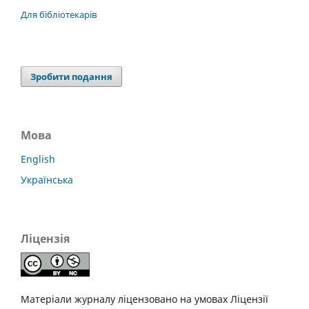
Для бібліотекарів
Зробити подання
Мова
English
Українська
Ліцензія
Матеріали журналу ліцензовано на умовах Ліцензії