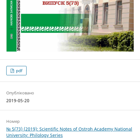
pdf
Опубліковано
2019-05-20
Номер
№ 5(73) (2019): Scientific Notes of Ostroh Academy National
University: Philology Series