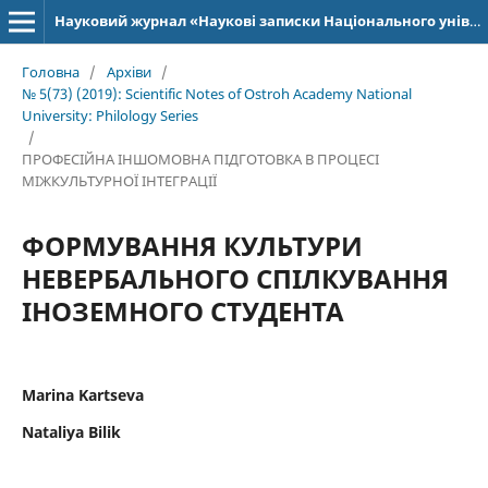
Науковий журнал «Наукові записки Національного університету «Острозька академія»: серія «Філологія»
Головна
/
Архіви
/
№ 5(73) (2019): Scientific Notes of Ostroh Academy National
University: Philology Series
/
ПРОФЕСІЙНА ІНШОМОВНА ПІДГОТОВКА В ПРОЦЕСІ
МІЖКУЛЬТУРНОЇ ІНТЕГРАЦІЇ
ФОРМУВАННЯ КУЛЬТУРИ
НЕВЕРБАЛЬНОГО СПІЛКУВАННЯ
ІНОЗЕМНОГО СТУДЕНТА
Marina Kartseva
Nataliya Bilik