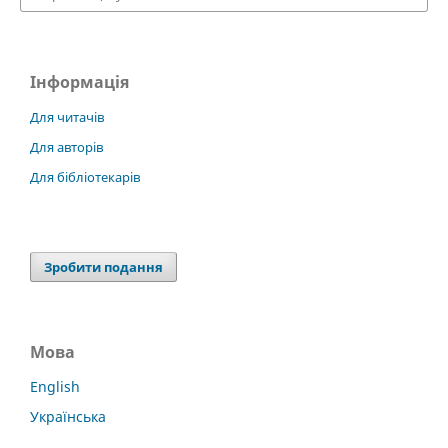
Інформація
Для читачів
Для авторів
Для бібліотекарів
Зробити подання
Мова
English
Українська