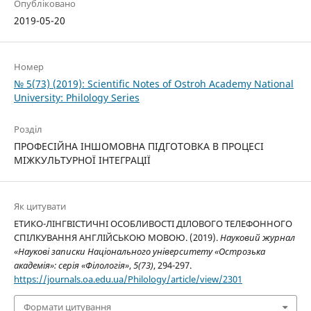
Опубліковано
2019-05-20
Номер
№ 5(73) (2019): Scientific Notes of Ostroh Academy National
University: Philology Series
Розділ
ПРОФЕСІЙНА ІНШОМОВНА ПІДГОТОВКА В ПРОЦЕСІ
МІЖКУЛЬТУРНОЇ ІНТЕГРАЦІЇ
Як цитувати
ЕТИКО-ЛIНГВIСТИЧНI ОСОБЛИВОСТI ДIЛОВОГО ТЕЛЕФОННОГО
СПIЛКУВАННЯ АНГЛІЙСЬКОЮ МОВОЮ. (2019).
Науковий журнал
«Наукові записки Національного університету «Острозька
академія»: серія «Філологія»
,
5(73)
, 294-297.
https://journals.oa.edu.ua/Philology/article/view/2301
Формати цитування