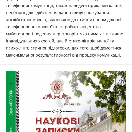
телефонної комунікації; також наведені приклади кліше,
необхідні для здійснення даного виду спілкування
англійською мовою, відповідно до етичних норм ділової
телефонної розмови. Стаття робить акцент на
майстерності ведення переговорів, яка вимагає не лише
індивідуальних якостей, але й етико-лінгвістичної та
психо-лінгвістичної підготовки, для того, щоб домогтися
максимальної результативності від процесу комунікації.