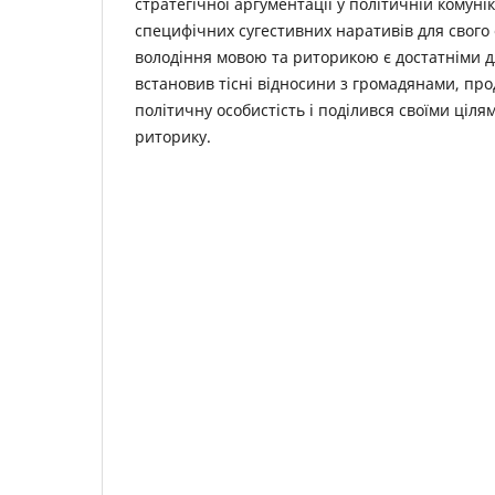
стратегічної аргументації у політичній комунік
специфічних сугестивних наративів для свого
володіння мовою та риторикою є достатніми д
встановив тісні відносини з громадянами, пр
політичну особистість і поділився своїми ціля
риторику.