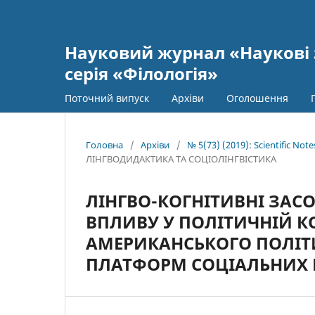
Науковий журнал «Наукові 
серія «Філологія»
Поточний випуск
Архіви
Оголошення
Головна
/
Архіви
/
№ 5(73) (2019): Scientific Not
ЛІНГВОДИДАКТИКА ТА СОЦІОЛІНГВІСТИКА
ЛІНГВО-КОГНІТИВНІ ЗАСО
ВПЛИВУ У ПОЛІТИЧНІЙ КО
АМЕРИКАНСЬКОГО ПОЛІТ
ПЛАТФОРМ СОЦІАЛЬНИХ 