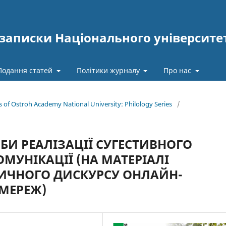
записки Національного університе
Подання статей
Політики журналу
Про нас
es of Ostroh Academy National University: Philology Series
/
БИ РЕАЛІЗАЦІЇ СУГЕСТИВНОГО
МУНІКАЦІЇ (НА МАТЕРІАЛІ
ИЧНОГО ДИСКУРСУ ОНЛАЙН-
МЕРЕЖ)