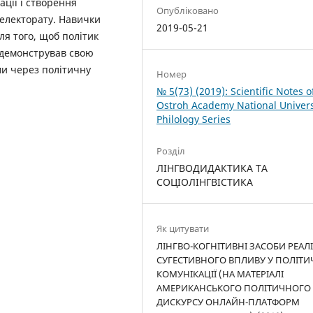
ації і створення
Опубліковано
 електорату. Навички
2019-05-21
ля того, щоб політик
одемонстрував свою
ми через політичну
Номер
№ 5(73) (2019): Scientific Notes o
Ostroh Academy National Univers
Philology Series
Розділ
ЛІНГВОДИДАКТИКА ТА
СОЦІОЛІНГВІСТИКА
Як цитувати
ЛІНГВО-КОГНІТИВНІ ЗАСОБИ РЕАЛІ
СУГЕСТИВНОГО ВПЛИВУ У ПОЛІТИ
КОМУНІКАЦІЇ (НА МАТЕРІАЛІ
АМЕРИКАНСЬКОГО ПОЛІТИЧНОГО
ДИСКУРСУ ОНЛАЙН-ПЛАТФОРМ