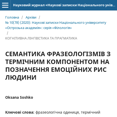
Науковий журнал «Наукові записки Національного університету «Острозька академія»: серія «Філологія»
Головна
/
Архіви
/
№ 10(78) (2020): Наукові записки Національного університету
«Острозька академія»: серія­ «Філо­ло­гія»
/
КОГНІТИВНА ЛІНГВІСТИКА ТА ПРАГМАТИКА
СЕМАНТИКА ФРАЗЕОЛОГІЗМІВ З
ТЕРМІЧНИМ КОМПОНЕНТОМ НА
ПОЗНАЧЕННЯ ЕМОЦІЙНИХ РИС
ЛЮДИНИ
Oksana Soshko
Ключові слова:
фразеологічна одиниця, термічний