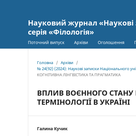
Науковий журнал «Наукові 
серія «Філологія»
Поточний випуск
Архіви
Оголошення
Головна
/
Архіви
/
№ 24(92) (2024): Наукові записки Національного ун
КОГНІТИВНА ЛІНГВІСТИКА ТА ПРАГМАТИКА
ВПЛИВ ВОЄННОГО СТАНУ
ТЕРМІНОЛОГІЇ В УКРАЇНІ
Галина Кучик