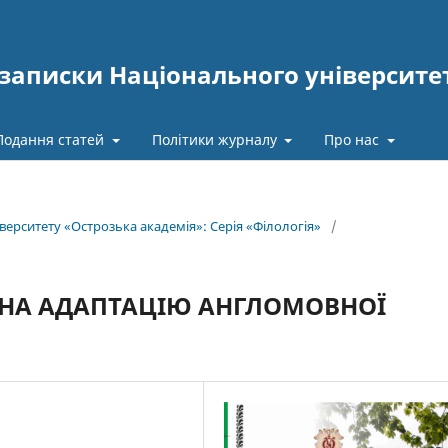
записки Національного університе
Подання статей
Політики журналу
Про нас
іверситету «Острозька академія»: Серія «Філологія»
/
 НА АДАПТАЦІЮ АНГЛОМОВНОЇ