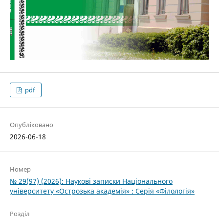
pdf
Опубліковано
2026-06-18
Номер
№ 29(97) (2026): Наукові записки Національного
університету «Острозька академія» : Серія «Філологія»
Розділ