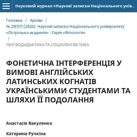
Науковий журнал «Наукові записки Національного університету «Острозька академія»: серія «Філологія»
Головна
/
Архіви
/
№ 29(97) (2026): Наукові записки Національного університету
«Острозька академія» : Серія «Філологія»
/
ЛІНГВОДИДАКТИКА ТА СОЦІОЛІНГВІСТИКА
ФОНЕТИЧНА ІНТЕРФЕРЕНЦІЯ У
ВИМОВІ АНГЛІЙСЬКИХ
ЛАТИНСЬКИХ КОГНАТІВ
УКРАЇНСЬКИМИ СТУДЕНТАМИ ТА
ШЛЯХИ ЇЇ ПОДОЛАННЯ
Анастасія Вакуленко
Катерина Ручкіна