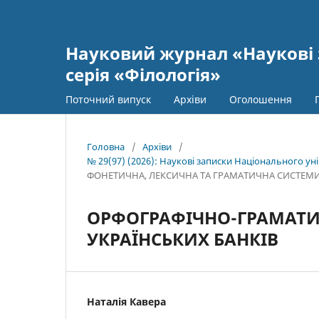
Науковий журнал «Наукові 
серія «Філологія»
Поточний випуск
Архіви
Оголошення
Головна
/
Архіви
/
№ 29(97) (2026): Наукові записки Національного уні
ФОНЕТИЧНА, ЛЕКСИЧНА ТА ГРАМАТИЧНА СИСТЕМИ
ОРФОГРАФІЧНО-ГРАМАТИ
УКРАЇНСЬКИХ БАНКІВ
Наталія Кавера