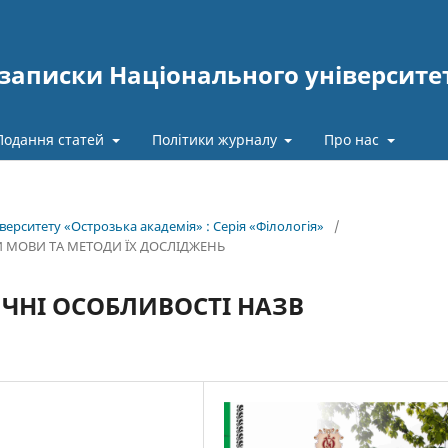
записки Національного університе
Подання статей
Політики журналу
Про нас
верситету «Острозька академія» : Серія «Філологія»
/
 МОВИ ТА МЕТОДИ ЇХ ДОСЛІДЖЕНЬ
ЧНІ ОСОБЛИВОСТІ НАЗВ