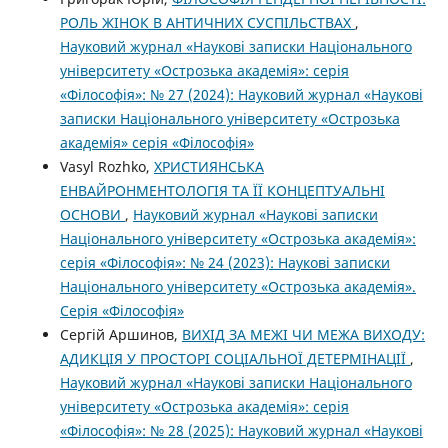
РОЛЬ ЖІНОК В АНТИЧНИХ СУСПІЛЬСТВАХ
,
Науковий журнал «Наукові записки Національного
університету «Острозька академія»: серія
«Філософія»: № 27 (2024): Науковий журнал «Наукові
записки Національного університету «Острозька
академія» серія «Філософія»
Vasyl Rozhko,
ХРИСТИЯНСЬКА
ЕНВАЙРОНМЕНТОЛОГІЯ ТА ЇЇ КОНЦЕПТУАЛЬНІ
ОСНОВИ
,
Науковий журнал «Наукові записки
Національного університету «Острозька академія»:
серія «Філософія»: № 24 (2023): Наукові записки
Національного університету «Острозька академія».
Серія «Філософія»
Сергій Аршинов,
ВИХІД ЗА МЕЖІ ЧИ МЕЖА ВИХОДУ:
АДИКЦІЯ У ПРОСТОРІ СОЦІАЛЬНОЇ ДЕТЕРМІНАЦІЇ
,
Науковий журнал «Наукові записки Національного
університету «Острозька академія»: серія
«Філософія»: № 28 (2025): Науковий журнал «Наукові