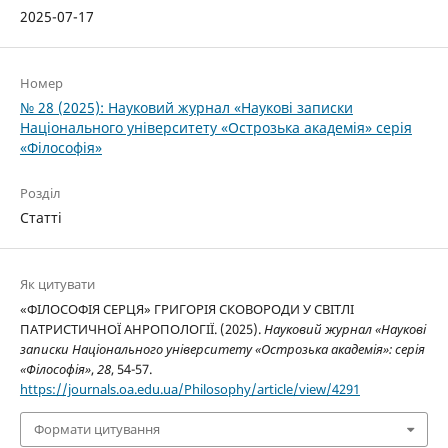
2025-07-17
Номер
№ 28 (2025): Науковий журнал «Наукові записки
Національного університету «Острозька академія» серія
«Філософія»
Розділ
Статті
Як цитувати
«ФІЛОСОФІЯ СЕРЦЯ» ГРИГОРІЯ СКОВОРОДИ У СВІТЛІ
ПАТРИСТИЧНОЇ АНРОПОЛОГІЇ. (2025).
Науковий журнал «Наукові
записки Національного університету «Острозька академія»: серія
«Філософія»
,
28
, 54-57.
https://journals.oa.edu.ua/Philosophy/article/view/4291
Формати цитування