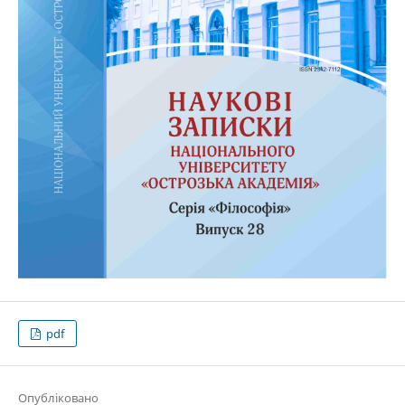
pdf
Опубліковано