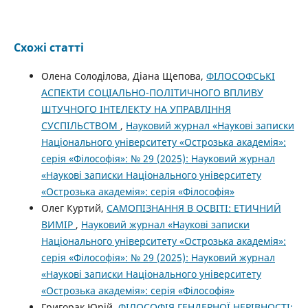
Схожі статті
Олена Солоділова, Діана Щепова,
ФІЛОСОФСЬКІ
АСПЕКТИ СОЦІАЛЬНО-ПОЛІТИЧНОГО ВПЛИВУ
ШТУЧНОГО ІНТЕЛЕКТУ НА УПРАВЛІННЯ
СУСПІЛЬСТВОМ
,
Науковий журнал «Наукові записки
Національного університету «Острозька академія»:
серія «Філософія»: № 29 (2025): Науковий журнал
«Наукові записки Національного університету
«Острозька академія»: серія «Філософія»
Олег Куртий,
САМОПІЗНАННЯ В ОСВІТІ: ЕТИЧНИЙ
ВИМІР
,
Науковий журнал «Наукові записки
Національного університету «Острозька академія»:
серія «Філософія»: № 29 (2025): Науковий журнал
«Наукові записки Національного університету
«Острозька академія»: серія «Філософія»
Григорак Юрій,
ФІЛОСОФІЯ ГЕНДЕРНОЇ НЕРІВНОСТІ: