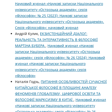
Науковий журнал «Наукові записки Національного
університету «Острозька академія»: серія
«Філософія»: № 25 (2023): Наукові записки
Національного університету «Острозька академія».
Серія «Філо­софія»: науковий журнал
Андрій Кулик,
ЕКЗИСТЕНЦІЙНИЙ ДІАЛОГ:
РЕАЛЬНІСТЬ ТА ІНТЕРАКТИВНІСТЬ В ФІЛОСОФІЇ
МАРТІНА БУБЕРА
,
Науковий журнал «Наукові
записки Національного університету «Острозька
академія»: серія «Філософія»: № 26 (2024): Науковий
журнал «Наукові записки Національного
університету «Острозька академія» серія
«Філософія»
Наталія Годзь,
ПИТАННЯ ОСОБЛИВОСТЕЙ СУЧАСНОЇ
КИТАЙСЬКОЇ ФІЛОСОФІЇ В ПЛОЩИНІ АНАЛІЗУ
ФЕНОМЕНІВ ГЛОБАЛІЗМУ, ЦИФРОВОЇ ОСВІТИ ТА
ФІЛОСОФІЇ МАРКСИЗМУ В КИТАЇ
,
Науковий журнал
«Наукові записки Національного університету
«Острозька академія»: серія «Філософія»: № 26