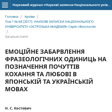
Науковий журнал «Наукові записки Національного університету «Острозька академія»: серія «Філологія»
Головна
/
Архіви
/
Том 1 № 64 (2017): НАУКОВІ ЗАПИСКИ НАЦІОНАЛЬНОГО
УНІВЕРСИТЕТУ «ОСТРОЗЬКА АКАДЕМІЯ» Серія «Філологія»
/
Загальні статті
ЕМОЦІЙНЕ ЗАБАРВЛЕННЯ
ФРАЗЕОЛОГІЧНИХ ОДИНИЦЬ НА
ПОЗНАЧЕННЯ ПОЧУТТІВ
КОХАННЯ ТА ЛЮБОВІ В
ЯПОНСЬКІЙ ТА УКРАЇНСЬКІЙ
МОВАХ
Н. С. Костевич