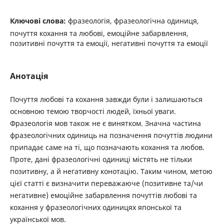
Ключові слова:
фразеологія, фразеологічна одиниця,
почуття кохання та любові, емоційне забарвлення,
позитивні почуття та емоції, негативні почуття та емоції
Анотація
Почуття любові та кохання завжди були і залишаються
основною темою творчості людей, їхньої уваги.
Фразеологія мов також не є винятком. Значна частина
фразеологічних одиниць на позначення почуттів людини
припадає саме на ті, що позначають кохання та любов.
Проте, дані фразеологічні одиниці містять не тільки
позитивну, а й негативну конотацію. Таким чином, метою
цієї статті є визначити переважаюче (позитивне та/чи
негативне) емоційне забарвлення почуттів любові та
кохання у фразеологічних одиницях японської та
української мов.