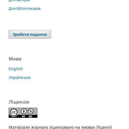
Для бібліотекарів
Зробити подання
Мова
English
Українська
Ліцензія
Матеріали журналу ліцензовано на умовах Ліцензії