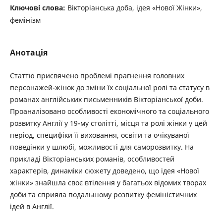
Ключові слова:
Вікторіанська доба, ідея «Нової Жінки»,
фемінізм
Анотація
Статтю присвячено проблемі прагнення головних
персонажей-жінок до зміни їх соціальної ролі та статусу в
романах англійських письменників Вікторіанської доби.
Проаналізовано особливості економічного та соціального
розвитку Англії у 19-му столітті, місця та ролі жінки у цей
період, специфіки її виховання, освіти та очікуваної
поведінки у шлюбі, можливості для саморозвитку. На
прикладі Вікторіанських романів, особливостей
характерів, динаміки сюжету доведено, що ідея «Нової
жінки» знайшла своє втілення у багатьох відомих творах
доби та сприяла подальшому розвитку феміністичних
ідей в Англії.