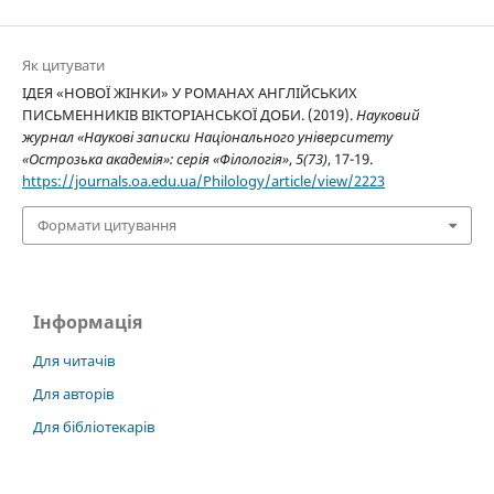
Як цитувати
ІДЕЯ «НОВОЇ ЖІНКИ» У РОМАНАХ АНГЛІЙСЬКИХ
ПИСЬМЕННИКІВ ВІКТОРІАНСЬКОЇ ДОБИ. (2019).
Науковий
журнал «Наукові записки Національного університету
«Острозька академія»: серія «Філологія»
,
5(73)
, 17-19.
https://journals.oa.edu.ua/Philology/article/view/2223
Формати цитування
Інформація
Для читачів
Для авторів
Для бібліотекарів