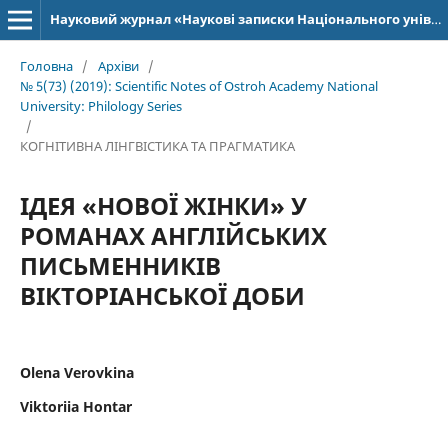
Науковий журнал «Наукові записки Національного університету «Острозька академія»: серія «Філологія»
Головна
/
Архіви
/
№ 5(73) (2019): Scientific Notes of Ostroh Academy National
University: Philology Series
/
КОГНІТИВНА ЛІНГВІСТИКА ТА ПРАГМАТИКА
ІДЕЯ «НОВОЇ ЖІНКИ» У
РОМАНАХ АНГЛІЙСЬКИХ
ПИСЬМЕННИКІВ
ВІКТОРІАНСЬКОЇ ДОБИ
Olena Verovkina
Viktoriia Hontar