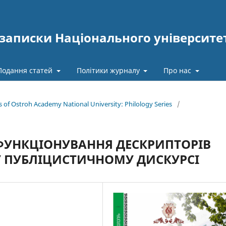
записки Національного університе
Подання статей
Політики журналу
Про нас
es of Ostroh Academy National University: Philology Series
/
ФУНКЦІОНУВАННЯ ДЕСКРИПТОРІВ
 ПУБЛІЦИСТИЧНОМУ ДИСКУРСІ