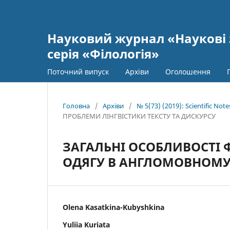
Науковий журнал «Наукові 
серія «Філологія»
Поточний випуск
Архіви
Оголошення
Головна
/
Архіви
/
№ 5(73) (2019): Scientific Not
ПРОБЛЕМИ ЛІНГВІСТИКИ ТЕКСТУ ТА ДИСКУРСУ
ЗАГАЛЬНІ ОСОБЛИВОСТІ 
ОДЯГУ В АНГЛОМОВНОМУ
Olena Kasatkina-Kubyshkina
Yuliia Kuriata