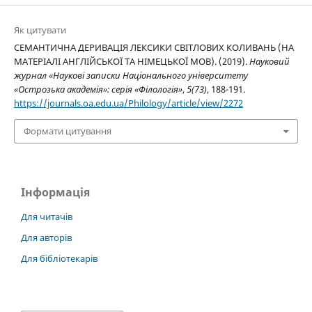
Як цитувати
СЕМАНТИЧНА ДЕРИВАЦІЯ ЛЕКСИКИ СВІТЛОВИХ КОЛИВАНЬ (НА
МАТЕРІАЛІ АНГЛІЙСЬКОЇ ТА НІМЕЦЬКОЇ МОВ). (2019).
Науковий
журнал «Наукові записки Національного університету
«Острозька академія»: серія «Філологія»
,
5(73)
, 188-191.
https://journals.oa.edu.ua/Philology/article/view/2272
Формати цитування
Інформація
Для читачів
Для авторів
Для бібліотекарів