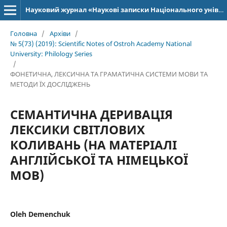
Науковий журнал «Наукові записки Національного університету «Острозька академія»: серія «Філологія»
Головна
/
Архіви
/
№ 5(73) (2019): Scientific Notes of Ostroh Academy National
University: Philology Series
/
ФОНЕТИЧНА, ЛЕКСИЧНА ТА ГРАМАТИЧНА СИСТЕМИ МОВИ ТА
МЕТОДИ ЇХ ДОСЛІДЖЕНЬ
СЕМАНТИЧНА ДЕРИВАЦІЯ
ЛЕКСИКИ СВІТЛОВИХ
КОЛИВАНЬ (НА МАТЕРІАЛІ
АНГЛІЙСЬКОЇ ТА НІМЕЦЬКОЇ
МОВ)
Oleh Demenchuk