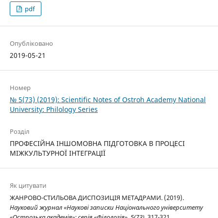
pdf
Опубліковано
2019-05-21
Номер
№ 5(73) (2019): Scientific Notes of Ostroh Academy National
University: Philology Series
Розділ
ПРОФЕСІЙНА ІНШОМОВНА ПІДГОТОВКА В ПРОЦЕСІ
МІЖКУЛЬТУРНОЇ ІНТЕГРАЦІЇ
Як цитувати
ЖАНРОВО-СТИЛЬОВА ДИСПОЗИЦІЯ МЕТАДРАМИ. (2019).
Науковий журнал «Наукові записки Національного університету
«Острозька академія»: серія «Філологія»
,
5(73)
, 317-321.