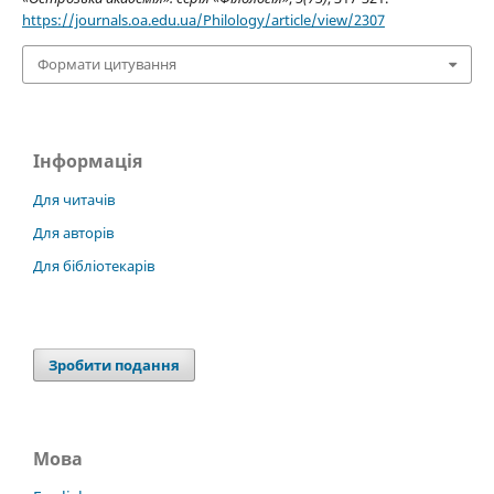
https://journals.oa.edu.ua/Philology/article/view/2307
Формати цитування
Інформація
Для читачів
Для авторів
Для бібліотекарів
Зробити подання
Мова