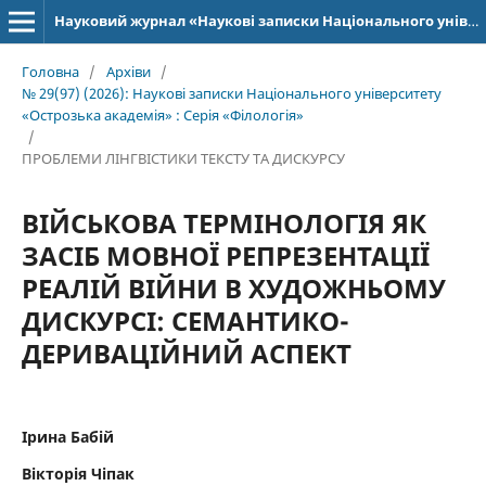
Науковий журнал «Наукові записки Національного університету «Острозька академія»: серія «Філологія»
Головна
/
Архіви
/
№ 29(97) (2026): Наукові записки Національного університету
«Острозька академія» : Серія «Філологія»
/
ПРОБЛЕМИ ЛІНГВІСТИКИ ТЕКСТУ ТА ДИСКУРСУ
ВІЙСЬКОВА ТЕРМІНОЛОГІЯ ЯК
ЗАСІБ МОВНОЇ РЕПРЕЗЕНТАЦІЇ
РЕАЛІЙ ВІЙНИ В ХУДОЖНЬОМУ
ДИСКУРСІ: СЕМАНТИКО-
ДЕРИВАЦІЙНИЙ АСПЕКТ
Ірина Бабій
Вікторія Чіпак