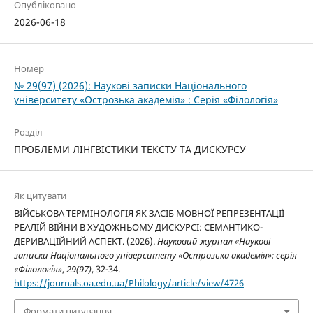
Опубліковано
2026-06-18
Номер
№ 29(97) (2026): Наукові записки Національного
університету «Острозька академія» : Серія «Філологія»
Розділ
ПРОБЛЕМИ ЛІНГВІСТИКИ ТЕКСТУ ТА ДИСКУРСУ
Як цитувати
ВІЙСЬКОВА ТЕРМІНОЛОГІЯ ЯК ЗАСІБ МОВНОЇ РЕПРЕЗЕНТАЦІЇ
РЕАЛІЙ ВІЙНИ В ХУДОЖНЬОМУ ДИСКУРСІ: СЕМАНТИКО-
ДЕРИВАЦІЙНИЙ АСПЕКТ. (2026).
Науковий журнал «Наукові
записки Національного університету «Острозька академія»: серія
«Філологія»
,
29(97)
, 32-34.
https://journals.oa.edu.ua/Philology/article/view/4726
Формати цитування