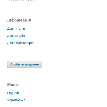
Інформація
Для читачів
Для авторів
Для бібліотекарів
Зробити подання
Мова
English
Українська