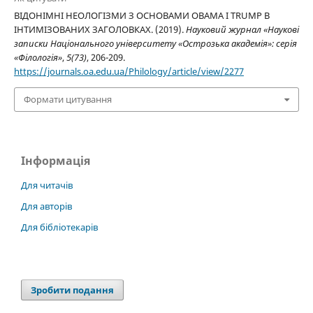
ВІДОНІМНІ НЕОЛОГІЗМИ З ОСНОВАМИ OBAMA І TRUMP В
ІНТИМІЗОВАНИХ ЗАГОЛОВКАХ. (2019).
Науковий журнал «Наукові
записки Національного університету «Острозька академія»: серія
«Філологія»
,
5(73)
, 206-209.
https://journals.oa.edu.ua/Philology/article/view/2277
Формати цитування
Інформація
Для читачів
Для авторів
Для бібліотекарів
Зробити подання