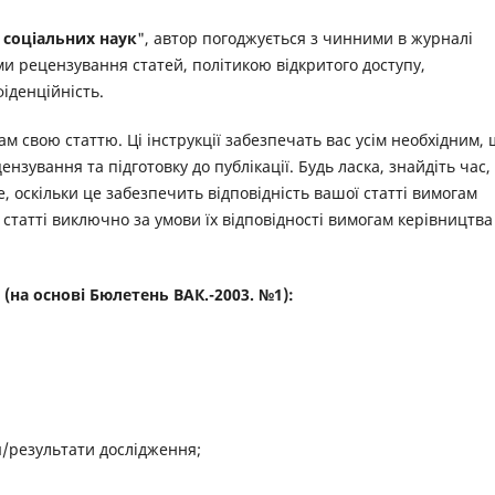
 соціальних наук
", автор погоджується з чинними в журналі
 рецензування статей, політикою відкритого доступу,
іденційність.
м свою статтю. Ці інструкції забезпечать вас усім необхідним,
зування та підготовку до публікації. Будь ласка, знайдіть час,
, оскільки це забезпечить відповідність вашої статті вимогам
 статті виключно за умови їх відповідності вимогам керівництва
 (на основі Бюлетень ВАК.-2003. №1):
я/результати дослідження;