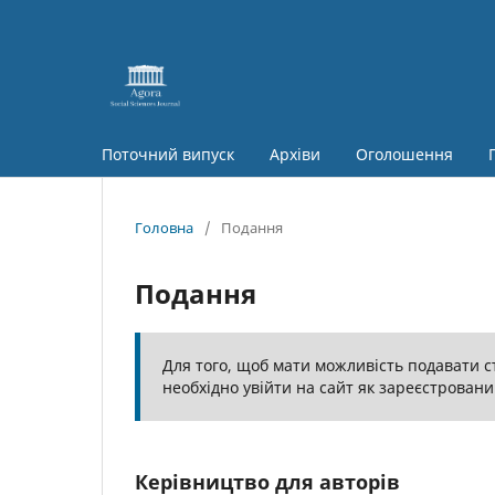
Поточний випуск
Архіви
Оголошення
Головна
/
Подання
Подання
Для того, щоб мати можливість подавати ст
необхідно увійти на сайт як зареєстровани
Керівництво для авторів