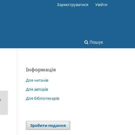
Зареєструватися
Увійти
Пошук
Інформація
Для читачів
Для авторів
Для бібліотекарів
в
Зробити подання